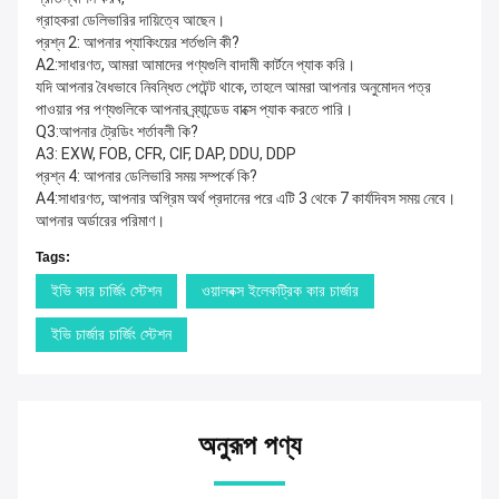
গ্রাহকরা ডেলিভারির দায়িত্বে আছেন।
প্রশ্ন 2: আপনার প্যাকিংয়ের শর্তগুলি কী?
A2:সাধারণত, আমরা আমাদের পণ্যগুলি বাদামী কার্টনে প্যাক করি।
যদি আপনার বৈধভাবে নিবন্ধিত পেটেন্ট থাকে, তাহলে আমরা আপনার অনুমোদন পত্র
পাওয়ার পর পণ্যগুলিকে আপনার ব্র্যান্ডেড বাক্সে প্যাক করতে পারি।
Q3:আপনার ট্রেডিং শর্তাবলী কি?
A3: EXW, FOB, CFR, CIF, DAP, DDU, DDP
প্রশ্ন 4: আপনার ডেলিভারি সময় সম্পর্কে কি?
A4:সাধারণত, আপনার অগ্রিম অর্থ প্রদানের পরে এটি 3 থেকে 7 কার্যদিবস সময় নেবে।
আপনার অর্ডারের পরিমাণ।
Tags:
ইভি কার চার্জিং স্টেশন
ওয়ালবক্স ইলেকট্রিক কার চার্জার
ইভি চার্জার চার্জিং স্টেশন
অনুরূপ পণ্য