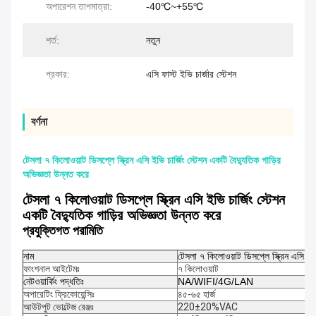
অপারেশন তাপমাত্রা:
-40℃~+55℃
শর্ত:
নতুন
প্রকার:
এসি ফাস্ট ইভি চার্জার স্টেশন
বর্ণনা
টেসলা ৭ কিলোওয়াট ডিসপ্লে স্ক্রিন এসি ইভি চার্জিং স্টেশন একটি বৈদ্যুতিক গাড়ির
অভিজ্ঞতা উন্নত করে
টেসলা ৭ কিলোওয়াট ডিসপ্লে স্ক্রিন এসি ইভি চার্জিং স্টেশন
একটি বৈদ্যুতিক গাড়ির অভিজ্ঞতা উন্নত করে
প্রযুক্তিগত পরামিতি
নাম
টেসলা ৭ কিলোওয়াট ডিসপ্লে স্ক্রিন এসি ইভি 
ফাংশনাল আইটেমঃ
৭ কিলোওয়াট
নেটওয়ার্কিং পদ্ধতিঃ
NA/WIFI/4G/LAN
অপারেটিং ফ্রিকোয়েন্সিঃ
৪৫-৬৫ হার্জ
আউটপুট ভোল্টেজ রেঞ্জঃ
220±20%VAC