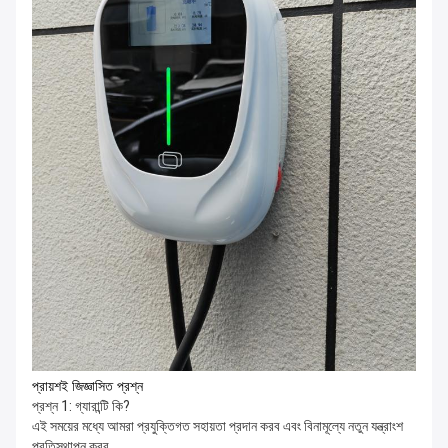
প্রায়শই জিজ্ঞাসিত প্রশ্ন
প্রশ্ন 1: গ্যারান্টি কি?
এই সময়ের মধ্যে আমরা প্রযুক্তিগত সহায়তা প্রদান করব এবং বিনামূল্যে নতুন যন্ত্রাংশ
প্রতিস্থাপন করব,