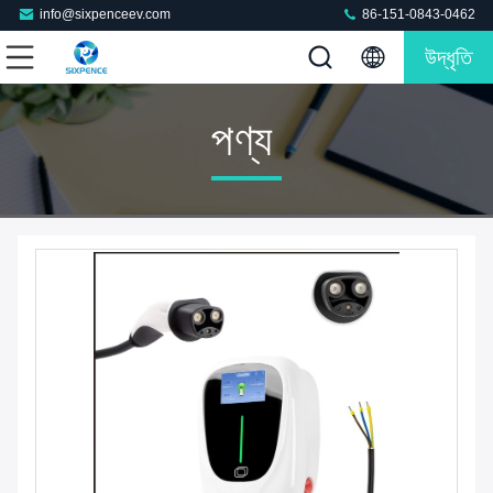
info@sixpenceev.com
86-151-0843-0462
উদ্ধৃতি
পণ্য