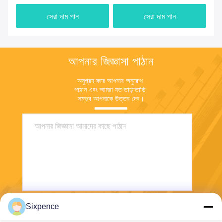
বৈদ্যুতিক গাড়ি ডিসি দ্রুত চার্জিং পিল
সেরা দাম পান
সেরা দাম পান
ইভি চার্জিং স্টেশন
আপনার জিজ্ঞাসা পাঠান
অনুগ্রহ করে আপনার অনুরোধ 
পাঠান এবং আমরা যত তাড়াতাড়ি 
সম্ভব আপনাকে উত্তর দেব।
Sixpence
পাঠান