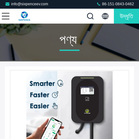
info@sixpenceev.com
86-151-0843-0462
উদ্ধৃতি
পণ্য