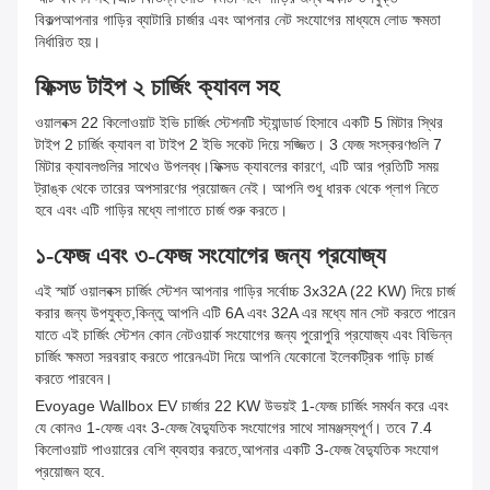
বিকল্পআপনার গাড়ির ব্যাটারি চার্জার এবং আপনার নেট সংযোগের মাধ্যমে লোড ক্ষমতা
নির্ধারিত হয়।
ফিক্সড টাইপ ২ চার্জিং ক্যাবল সহ
ওয়ালবক্স 22 কিলোওয়াট ইভি চার্জিং স্টেশনটি স্ট্যান্ডার্ড হিসাবে একটি 5 মিটার স্থির
টাইপ 2 চার্জিং ক্যাবল বা টাইপ 2 ইভি সকেট দিয়ে সজ্জিত। 3 ফেজ সংস্করণগুলি 7
মিটার ক্যাবলগুলির সাথেও উপলব্ধ।ফিক্সড ক্যাবলের কারণে, এটি আর প্রতিটি সময়
ট্রাঙ্ক থেকে তারের অপসারণের প্রয়োজন নেই। আপনি শুধু ধারক থেকে প্লাগ নিতে
হবে এবং এটি গাড়ির মধ্যে লাগাতে চার্জ শুরু করতে।
১-ফেজ এবং ৩-ফেজ সংযোগের জন্য প্রযোজ্য
এই স্মার্ট ওয়ালবক্স চার্জিং স্টেশন আপনার গাড়ির সর্বোচ্চ 3x32A (22 KW) দিয়ে চার্জ
করার জন্য উপযুক্ত,কিন্তু আপনি এটি 6A এবং 32A এর মধ্যে মান সেট করতে পারেন
যাতে এই চার্জিং স্টেশন কোন নেটওয়ার্ক সংযোগের জন্য পুরোপুরি প্রযোজ্য এবং বিভিন্ন
চার্জিং ক্ষমতা সরবরাহ করতে পারেনএটা দিয়ে আপনি যেকোনো ইলেকট্রিক গাড়ি চার্জ
করতে পারবেন।
Evoyage Wallbox EV চার্জার 22 KW উভয়ই 1-ফেজ চার্জিং সমর্থন করে এবং
যে কোনও 1-ফেজ এবং 3-ফেজ বৈদ্যুতিক সংযোগের সাথে সামঞ্জস্যপূর্ণ। তবে 7.4
কিলোওয়াট পাওয়ারের বেশি ব্যবহার করতে,আপনার একটি 3-ফেজ বৈদ্যুতিক সংযোগ
প্রয়োজন হবে.