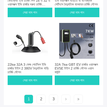
কেডব্লিউ ইভি চার্জিং পিল 16 এ 32 এ
ইভি ওয়ালবক্স বাড়িতে বা বাণিজ্যিক
ওয়ালবক্স ইভি চার্জার দ্রুত চার্জিং
সেটিংসে বৈদ্যুতিক যানবাহন চার্জিং স্টেশন
বৈদ্যুতিক যানবাহন এসি চার্জিং স্টেশন
সেরা দাম পান
সেরা দাম পান
22kw 32A 3 ফেজ পোর্টেবল ইভি
32A 7kw GBT EV চার্জার ওয়ালবক্স
চার্জার টাইপ 2 380V বৈদ্যুতিক গাড়ি
EVSE টাইপ 2 চার্জিং স্টেশন ওয়াল
চার্জিং স্টেশন
মাউন্ট
সেরা দাম পান
সেরা দাম পান
1
2
3