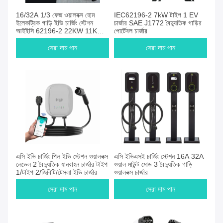
16/32A 1/3 ফেজ ওয়ালবক্স হোম
IEC62196-2 7kW টাইপ 1 EV
ইলেকট্রিক গাড়ি ইভি চার্জিং স্টেশন
চার্জার SAE J1772 বৈদ্যুতিক গাড়ির
আইইসি 62196-2 22KW 11KW
পোর্টেবল চার্জার
7KW
সেরা দাম পান
সেরা দাম পান
এসি ইভি চার্জিং পিল ইভি স্টেশন ওয়ালবক্স
এসি ইভিএসই চার্জিং স্টেশন 16A 32A
লেভেল 2 বৈদ্যুতিক যানবাহন চার্জার টাইপ
ওয়াল মাউন্ট মোড 3 বৈদ্যুতিক গাড়ি
1/টাইপ 2/জিবিটি/টেসলা ইভি চার্জার
ওয়ালবক্স চার্জার
সেরা দাম পান
সেরা দাম পান