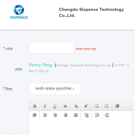
Chengdu Sixpence Technology
Co.,Ltd.
থেকে:
আপনার ইমেইল লিখুন
Penny Peng
(
)
Chengdu Sixpence Technology Co.,Ltd.
গত লগইন : 7
থেকে:
ঘন্টার 37 মিনিট পূর্বে
বিষয়: