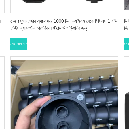
সেরা দাম পান
ল
টেসলা সুপারচার্জার অ্যাডাপ্টার 1000 ভি এনএসিএস থেকে সিসিএস 1 ইভি
ডি
চার্জিং অ্যাডাপ্টার আমেরিকান স্ট্যান্ডার্ড গাড়িগুলির জন্য
জিব
যা
সেরা দাম পান
সের