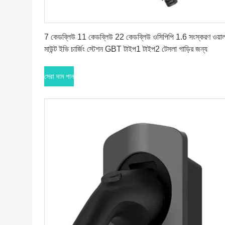
সেরা দাম পান
7 কেডব্লিউ 11 কেডব্লিউ 22 কেডব্লিউ ওসিপিপি 1.6 সংস্করণ ওয়া
মাউন্ট ইভি চার্জিং স্টেশন GBT টাইপ1 টাইপ2 টেসলা গাড়ির জন্য
সেরা দাম পান