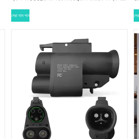
নিসান CHAdeMO স্ট্যান্ডার্ড গাড়ির জন্য
স্ট্
সেরা দাম পান
সের