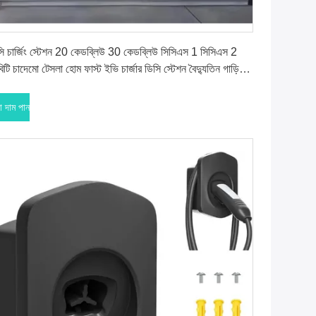
সেরা দাম পান
সি চার্জিং স্টেশন 20 কেডব্লিউ 30 কেডব্লিউ সিসিএস 1 সিসিএস 2
িটি চাদেমো টেসলা হোম ফাস্ট ইভি চার্জার ডিসি স্টেশন বৈদ্যুতিন গাড়ি
নবাহনের জন্য
া দাম পান