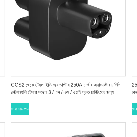
সেরা দাম পান
CCS2 থেকে টেসলা ইভি অ্যাডাপ্টার 250A চার্জার অ্যাডাপ্টার চার্জিং
25
স্টেশনগুলি টেসলা মডেল 3 / এস / এক্স / ওয়াই দ্রুত চার্জিংয়ের জন্য
চার
সেরা দাম পান
সের