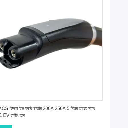
সেরা দাম পান
CS টেসলা ইভ ফাস্ট চার্জার 200A 250A 5 মিটার তারের সাথে
 EV চার্জিং তার