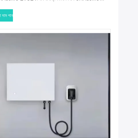
যান্ডার্ড গাড়ির জন্য
া দাম পান