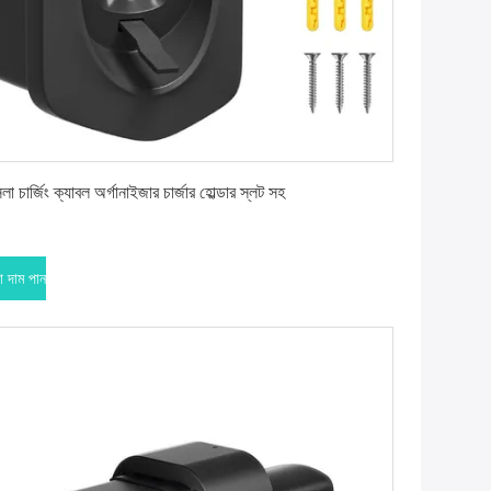
সেরা দাম পান
লা চার্জিং ক্যাবল অর্গানাইজার চার্জার হোল্ডার স্লট সহ
া দাম পান