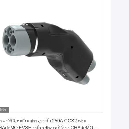
ভিডিও
সেরা দাম পান
ুন এনার্জি ইলেকট্রিক যানবাহন চার্জার 250A CCS2 থেকে
AdeMO EVSE চার্জার রূপান্তরকারী নিসান CHAdeMO