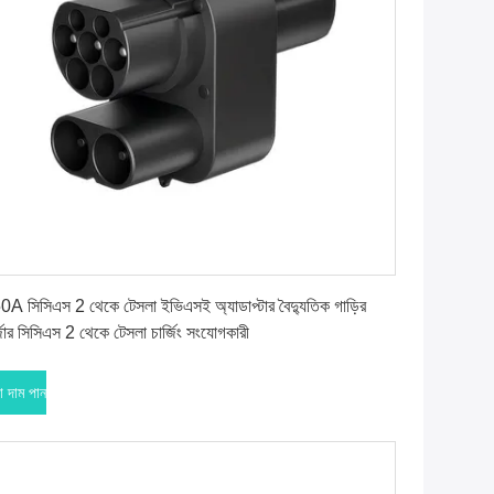
সেরা দাম পান
0A সিসিএস 2 থেকে টেসলা ইভিএসই অ্যাডাপ্টার বৈদ্যুতিক গাড়ির
্জার সিসিএস 2 থেকে টেসলা চার্জিং সংযোগকারী
া দাম পান