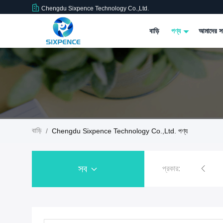
Chengdu Sixpence Technology Co.,Ltd.
বাড়ি
পণ্য
আমাদের সম
বাড়ি
/
Chengdu Sixpence Technology Co.,Ltd. পণ্য
সব
প্রকার:
হোম ইভি চার্জিং স্টেশন
ইভি চার্জিং পাইল