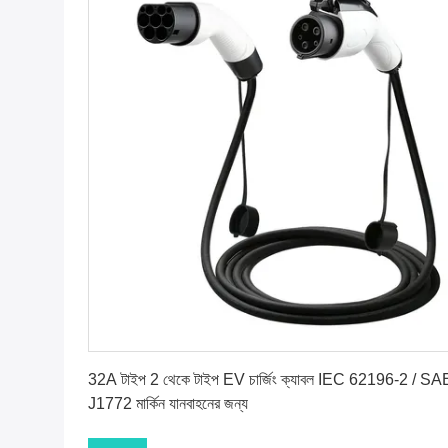
সেরা দাম পান
32A টাইপ 2 থেকে টাইপ EV চার্জিং ক্যাবল IEC 62196-2 / SA
J1772 মার্কিন যানবাহনের জন্য