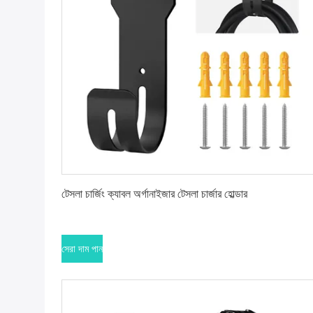
সেরা দাম পান
টেসলা চার্জিং ক্যাবল অর্গানাইজার টেসলা চার্জার হোল্ডার
সেরা দাম পান