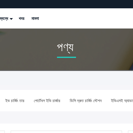
্বন্ধে
খবর
মামলা
পণ্য
ইভ চার্জিং তার
পোর্টেবল ইভি চার্জার
ডিসি দ্রুত চার্জিং স্টেশন
ইভিএসই অ্যাডাপ