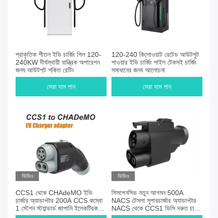
প্রাকৃতিক শীতল ইভি চার্জিং পিল 120-
120-240 কিলোওয়াট রেটেড আউটপুট
240KW দীর্ঘস্থায়ী যান্ত্রিক অপারেশন
পাওয়ার ইভি চার্জিং পাইল টেকসই চার্জিং
জন্য আউটপুট শক্তি রেটিং
সমাধানের জন্য আলোচনা
সেরা দাম পান
সেরা দাম পান
ভিডিও
ভিডিও
CCS1 থেকে CHAdeMO ইভি
সিসপেনসিভ নতুন আগমন 500A
চার্জার অ্যাডাপ্টার 200A CCS কম্বো
NACS টেসলা সুপারচার্জার অ্যাডাপ্টার
1 স্টেশন স্ট্যান্ডার্ড জাপানি ইলেকট্রিক
NACS থেকে CCS1 ডিসি দ্রুত চার্জিং
গাড়ির জন্য চার্জিং
অ্যাডাপ্টার ফোর্ড কিয়া জন্য