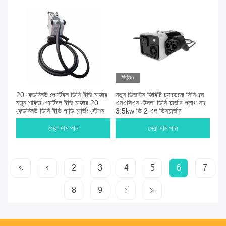
ভিডিও
20 কেডব্লিউ পোর্টেবল ডিসি ইভি চার্জার
নতুন ডিজাইন জিবিটি চ্যাডেমো সিসিএস
নতুন শক্তি পোর্টেবল ইভি চার্জার 20
এনএসিএস টেসলা ডিসি চার্জার প্লাগ সহ
কেডব্লিউ ডিসি ইভি গাড়ি চার্জিং স্টেশন
3.5kw ভি 2 এল ডিসচার্জার
সেরা দাম পান
সেরা দাম পান
2
3
4
5
6
7
8
9