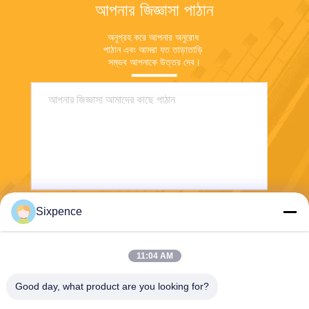
আপনার জিজ্ঞাসা পাঠান
অনুগ্রহ করে আপনার অনুরোধ 
পাঠান এবং আমরা যত তাড়াতাড়ি 
সম্ভব আপনাকে উত্তর দেব।
Sixpence
পাঠান
11:04 AM
Good day, what product are you looking for?