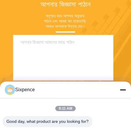
আপনার জিজ্ঞাসা পাঠান
অনুগ্রহ করে আপনার অনুরোধ 
পাঠান এবং আমরা যত তাড়াতাড়ি 
সম্ভব আপনাকে উত্তর দেব।
Sixpence
পাঠান
9:11 AM
Good day, what product are you looking for?