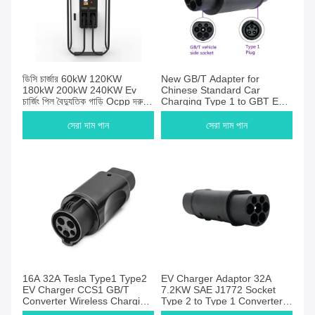
ডিসি চার্জার 60kW 120KW
New GB/T Adapter for
180kW 200kW 240KW Ev
Chinese Standard Car
চার্জিং পিল বৈদ্যুতিক গাড়ি Ocpp দ্রুত
Charging Type 1 to GBT EV
Ev চার্জার স্টেশন Nayax Pos মেশিন
Station Plug 32A Inlet
Condition
সেরা দাম পান
সেরা দাম পান
16A 32A Tesla Type1 Type2
EV Charger Adaptor 32A
EV Charger CCS1 GB/T
7.2KW SAE J1772 Socket
Converter Wireless Charging
Type 2 to Type 1 Converter
New Design Silver Painting
for Type 1 Electric Vehicles