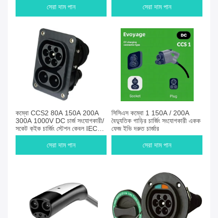
সেরা দাম পান
সেরা দাম পান
কম্বো CCS2 80A 150A 200A
সিসিএস কম্বো 1 150A / 200A
300A 1000V DC চার্জ সংযোগকারী/
বৈদ্যুতিক গাড়ির চার্জিং সংযোগকারী একক
সকেট কুইক চার্জিং স্টেশন কেবল IEC
ফেজ ইভি দ্রুত চার্জার
62196 CCS 2 প্লাগ টাইপ 2
সেরা দাম পান
সেরা দাম পান