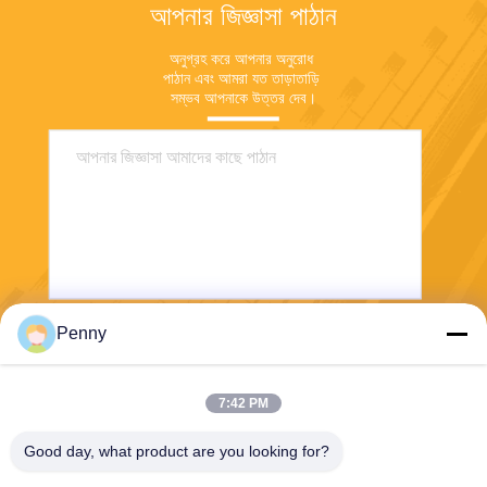
আপনার জিজ্ঞাসা পাঠান
অনুগ্রহ করে আপনার অনুরোধ 
পাঠান এবং আমরা যত তাড়াতাড়ি 
সম্ভব আপনাকে উত্তর দেব।
Penny
পাঠান
7:42 PM
Good day, what product are you looking for?