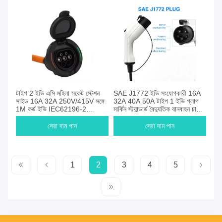
টাইপ 2 ইভি এসি মহিলা সকেট স্টেশন
SAE J1772 ইভি সংযোগকারী 16A
সাইড 16A 32A 250V/415V সঙ্গে
32A 40A 50A টাইপ 1 ইভি প্লাগ
1M কর্ড ইভি IEC62196-2
মার্কিন স্ট্যান্ডার্ড বৈদ্যুতিক যানবাহন চার্জিং
সংযোগকারী গাড়ী আনুষাঙ্গিক
স্টেশন জন্য ইভি তারের প্লাগ
সেরা দাম পান
সেরা দাম পান
1
2
3
4
5