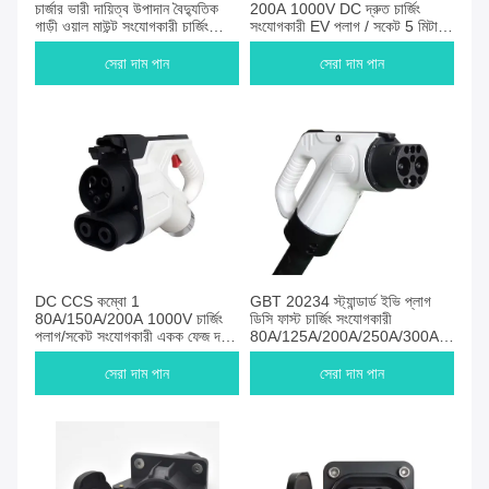
চার্জার ভারী দায়িত্ব উপাদান বৈদ্যুতিক
200A 1000V DC দ্রুত চার্জিং
গাড়ী ওয়াল মাউন্ট সংযোগকারী চার্জিং
সংযোগকারী EV প্লাগ / সকেট 5 মিটার
ক্যাবল সংগঠক
তারের সাথে একক-ফেজ
সেরা দাম পান
সেরা দাম পান
DC CCS কম্বো 1
GBT 20234 স্ট্যান্ডার্ড ইভি প্লাগ
80A/150A/200A 1000V চার্জিং
ডিসি ফাস্ট চার্জিং সংযোগকারী
প্লাগ/সকেট সংযোগকারী একক ফেজ দ্রুত
80A/125A/200A/250A/300A
চার্জিং কম্বো 1 সংযোগকারী
DC চার্জারের জন্য 5 মিটার ক্যাবল সহ
1000V
সেরা দাম পান
সেরা দাম পান