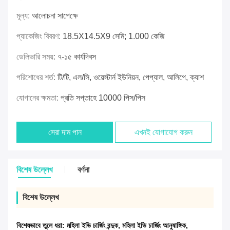
মূল্য:
আলোচনা সাপেক্ষে
প্যাকেজিং বিবরণ:
18.5X14.5X9 সেমি; 1.000 কেজি
ডেলিভারি সময়:
৭-১৫ কার্যদিবস
পরিশোধের শর্ত:
টি/টি, এল/সি, ওয়েস্টার্ন ইউনিয়ন, পেপ্যাল, আলিপে, ক্যাশ
যোগানের ক্ষমতা:
প্রতি সপ্তাহে 10000 পিস/পিস
সেরা দাম পান
এখনই যোগাযোগ করুন
বিশেষ উল্লেখ
বর্ণনা
বিশেষ উল্লেখ
বিশেষভাবে তুলে ধরা:
মহিলা ইভি চার্জিং বন্দুক
,
মহিলা ইভি চার্জিং আনুষাঙ্গিক
,