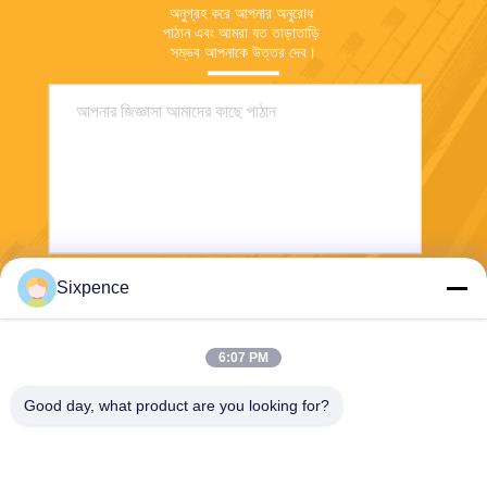
অনুগ্রহ করে আপনার অনুরোধ 
পাঠান এবং আমরা যত তাড়াতাড়ি 
সম্ভব আপনাকে উত্তর দেব।
Sixpence
পাঠান
6:07 PM
Good day, what product are you looking for?
Chengdu Sixpence Technology Co.,Ltd.