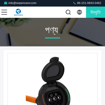
info@sixpenceev.com
86-151-0843-0462
উদ্ধৃতি
পণ্য