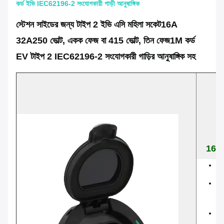
কর্ড ইভি IEC62196-2 সংযোগকারী গাড়ী আনুষাঙ্গিক
স্টেশন সাইডের জন্য টাইপ 2 ইভি এসি মহিলা সকেট
16A
32A
250 ভোল্ট, একক ফেজ বা 415 ভোল্ট, তিন ফেজ
1M কর্ড
EV টাইপ 2 IEC62196-2 সংযোগকারী গাড়ির আনুষাঙ্গিক সহ
16A 3
না
না
বিক
অপ