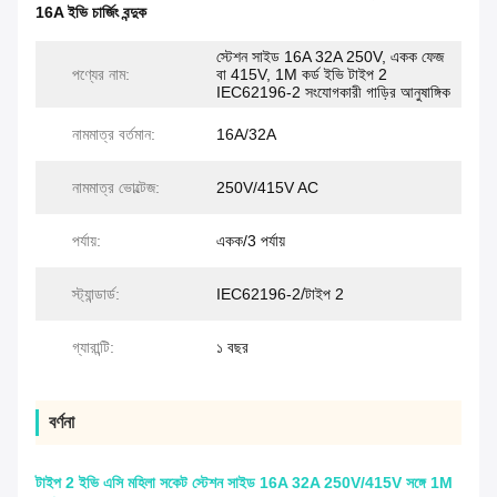
16A ইভি চার্জিং বন্দুক
স্টেশন সাইড 16A 32A 250V, একক ফেজ
পণ্যের নাম:
বা 415V, 1M কর্ড ইভি টাইপ 2
IEC62196-2 সংযোগকারী গাড়ির আনুষাঙ্গিক
নামমাত্র বর্তমান:
16A/32A
নামমাত্র ভোল্টেজ:
250V/415V AC
পর্যায়:
একক/3 পর্যায়
স্ট্যান্ডার্ড:
IEC62196-2/টাইপ 2
গ্যারান্টি:
১ বছর
বর্ণনা
টাইপ 2 ইভি এসি মহিলা সকেট স্টেশন সাইড 16A 32A 250V/415V সঙ্গে 1M