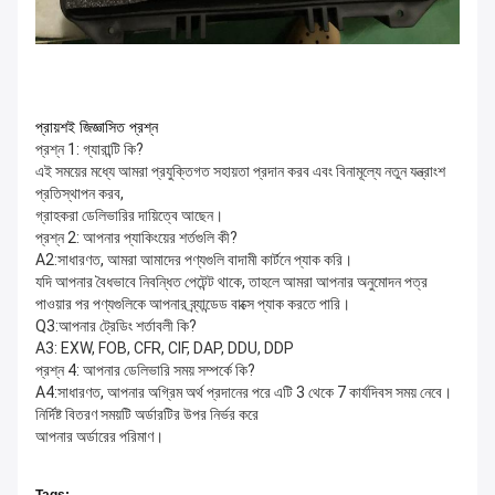
প্রায়শই জিজ্ঞাসিত প্রশ্ন
প্রশ্ন 1: গ্যারান্টি কি?
এই সময়ের মধ্যে আমরা প্রযুক্তিগত সহায়তা প্রদান করব এবং বিনামূল্যে নতুন যন্ত্রাংশ
প্রতিস্থাপন করব,
গ্রাহকরা ডেলিভারির দায়িত্বে আছেন।
প্রশ্ন 2: আপনার প্যাকিংয়ের শর্তগুলি কী?
A2:সাধারণত, আমরা আমাদের পণ্যগুলি বাদামী কার্টনে প্যাক করি।
যদি আপনার বৈধভাবে নিবন্ধিত পেটেন্ট থাকে, তাহলে আমরা আপনার অনুমোদন পত্র
পাওয়ার পর পণ্যগুলিকে আপনার ব্র্যান্ডেড বাক্সে প্যাক করতে পারি।
Q3:আপনার ট্রেডিং শর্তাবলী কি?
A3: EXW, FOB, CFR, CIF, DAP, DDU, DDP
প্রশ্ন 4: আপনার ডেলিভারি সময় সম্পর্কে কি?
A4:সাধারণত, আপনার অগ্রিম অর্থ প্রদানের পরে এটি 3 থেকে 7 কার্যদিবস সময় নেবে।
নির্দিষ্ট বিতরণ সময়টি অর্ডারটির উপর নির্ভর করে
আপনার অর্ডারের পরিমাণ।