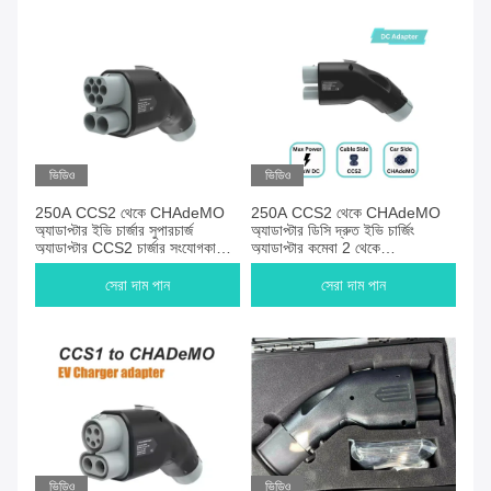
ভিডিও
ভিডিও
250A CCS2 থেকে CHAdeMO
250A CCS2 থেকে CHAdeMO
অ্যাডাপ্টার ইভি চার্জার সুপারচার্জ
অ্যাডাপ্টার ডিসি দ্রুত ইভি চার্জিং
অ্যাডাপ্টার CCS2 চার্জার সংযোগকারী
অ্যাডাপ্টার কম্বো 2 থেকে
বৈদ্যুতিক যানবাহন ডিসি অ্যাডাপ্টার নিসান
CHAdeMO EVSE অ্যাডাপ্টার
CHAdeMO স্ট্যান্ডার্ড গাড়ির জন্য
নিসান লিফ মালিকের জন্য
সেরা দাম পান
সেরা দাম পান
ভিডিও
ভিডিও