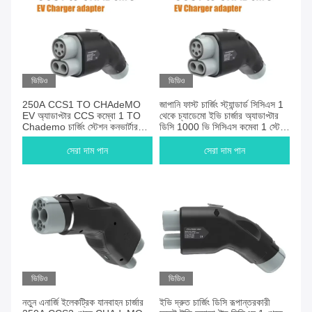
ভিডিও
ভিডিও
250A CCS1 TO CHAdeMO
জাপানি ফাস্ট চার্জিং স্ট্যান্ডার্ড সিসিএস 1
EV অ্যাডাপ্টার CCS কম্বো 1 TO
থেকে চ্যাডেমো ইভি চার্জার অ্যাডাপ্টার
Chademo চার্জিং স্টেশন কনভার্টার
ডিসি 1000 ভি সিসিএস কম্বো 1 স্টেশন
ইলেকট্রিক যানবাহন চার্জিং সংযোগকারী
চার্জিং ইলেকট্রিক গাড়ি সংযোগকারী জন্য
সেরা দাম পান
সেরা দাম পান
ভিডিও
ভিডিও
নতুন এনার্জি ইলেকট্রিক যানবাহন চার্জার
ইভি দ্রুত চার্জিং ডিসি রূপান্তরকারী