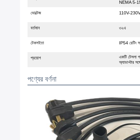
NEMA 5-15
ভোল্টেজ
110V-230
বর্তমান
৩২এ
টেকসইতা
IP54 রেটিং সহ,
একটি টেসলা গা
প্রয়োগ
অ্যাডাপ্টার সঙ্গ
পণ্যের বর্ণনা