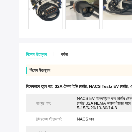
বিশেষ উল্লেখ
বর্ণনা
বিশেষ উল্লেখ
বিশেষভাবে তুলে ধরা:
32A টেসলা ইভি চার্জার
,
NACS Tesla EV চার্জার
,
এ
NACS EV ইলেকট্রিক কার চার্জার টে
পণ্যের নাম:
চার্জার 32A NEMA অ্যাডাপ্টারের স
5-15/6-20/10-30/14-3
ইন্টারফেস স্ট্যান্ডার্ড:
NACS মান