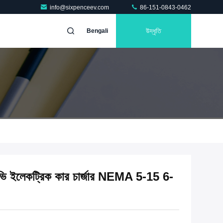
info@sixpenceev.com
86-151-0843-0462
উদ্ধৃতি
Bengali
ি ইলেকট্রিক কার চার্জার NEMA 5-15 6-