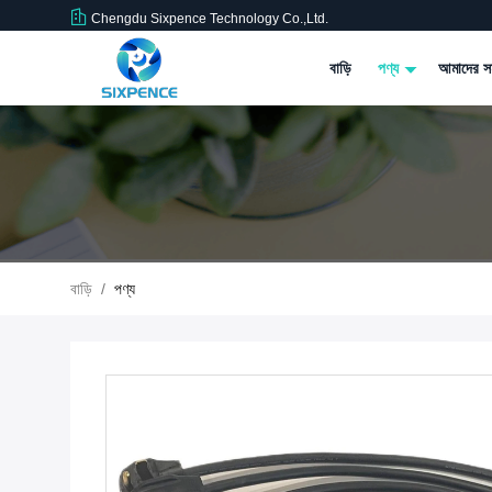
Chengdu Sixpence Technology Co.,Ltd.
বাড়ি
পণ্য
আমাদের সম
বাড়ি
/
পণ্য