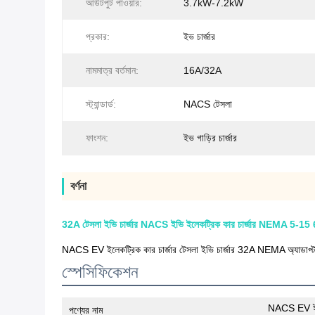
আউটপুট পাওয়ার:
3.7kW-7.2kW
প্রকার:
ইভ চার্জার
নামমাত্র বর্তমান:
16A/32A
স্ট্যান্ডার্ড:
NACS টেসলা
ফাংশন:
ইভ গাড়ির চার্জার
বর্ণনা
32A টেসলা ইভি চার্জার NACS ইভি ইলেকট্রিক কার চার্জার NEMA 5-
NACS EV ইলেকট্রিক কার চার্জার টেসলা ইভি চার্জার 32A NEMA অ্যা
স্পেসিফিকেশন
NACS EV ইলেক
পণ্যের নাম