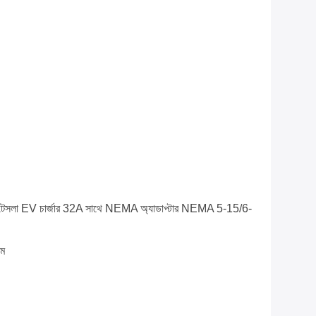
 টেসলা EV চার্জার 32A সাথে NEMA অ্যাডাপ্টার NEMA 5-15/6-
াম