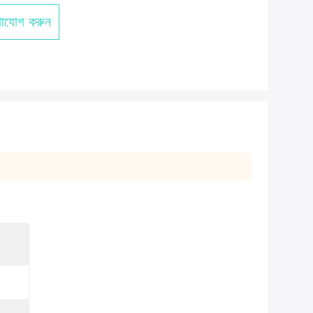
াযোগ করুন