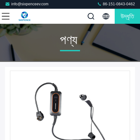
info@sixpenceev.com
86-151-0843-0462
উদ্ধৃতি
পণ্য