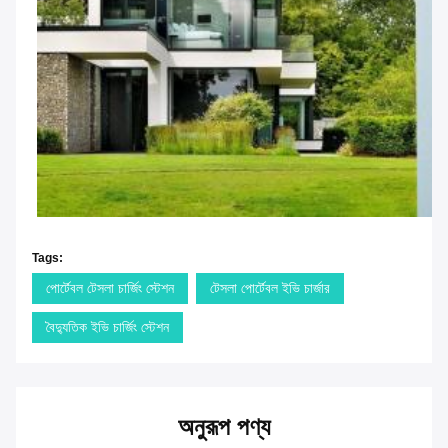
Tags:
পোর্টেবল টেসলা চার্জিং স্টেশন
টেসলা পোর্টেবল ইভি চার্জার
বৈদ্যুতিক ইভি চার্জিং স্টেশন
অনুরূপ পণ্য