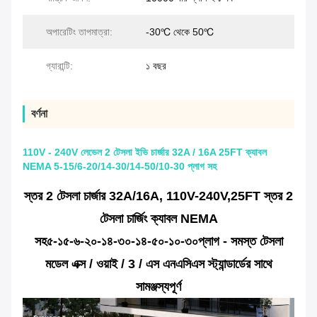
অপারেটিং তাপমাত্রা:
-30℃ থেকে 50℃
গ্যারান্টি:
১ বছর
বর্ণনা
110V - 240V লেভেল 2 টেসলা ইভি চার্জার 32A / 16A 25FT ক্যাবল
NEMA 5-15/6-20/14-30/14-50/10-30 প্লাগ সহ
স্তর 2 টেসলা চার্জার 32A/16A, 110V-240V,25FT স্তর 2
টেসলা চার্জিং ক্যাবল NEMA
সহ
৫-১৫-৬-২০-১৪-৩০-১৪-৫০-১০-৩০
প্লাগ - সমস্ত টেসলা
মডেল এক্স / ওয়াই / 3 / এস এনএসিএস স্ট্যান্ডার্ডের সাথে
সামঞ্জস্যপূর্ণ