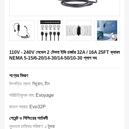
110V - 240V লেভেল 2 টেসলা ইভি চার্জার 32A / 16A 25FT ক্যাবল
NEMA 5-15/6-20/14-30/14-50/10-30 প্লাগ সহ
পণ্যের বিবরণ
উৎপত্তি স্থল:
সিচুয়ান, চীন
পরিচিতিমুলক নাম:
Evoyage
মডেল নম্বার:
Evo32P
পেমেন্ট ও শিপিংয়ের শর্তাবলী
ন্যূনতম চাহিদার পরিমাণ:
১ টুকরা