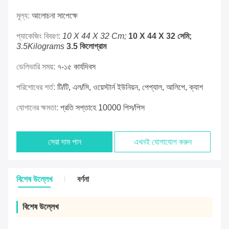
মূল্য:
আলোচনা সাপেক্ষে
প্যাকেজিং বিবরণ:
10 X 44 X 32 Cm;
10 X 44 X 32 সেমি;
3.5Kilograms
3.5 কিলোগ্রাম
ডেলিভারি সময়:
৭-১৫ কার্যদিবস
পরিশোধের শর্ত:
টি/টি, এল/সি, ওয়েস্টার্ন ইউনিয়ন, পেপ্যাল, আলিপে, ক্যাশ
যোগানের ক্ষমতা:
প্রতি সপ্তাহে 10000 পিস/পিস
সেরা দাম পান
এখনই যোগাযোগ করুন
বিশেষ উল্লেখ
বর্ণনা
বিশেষ উল্লেখ