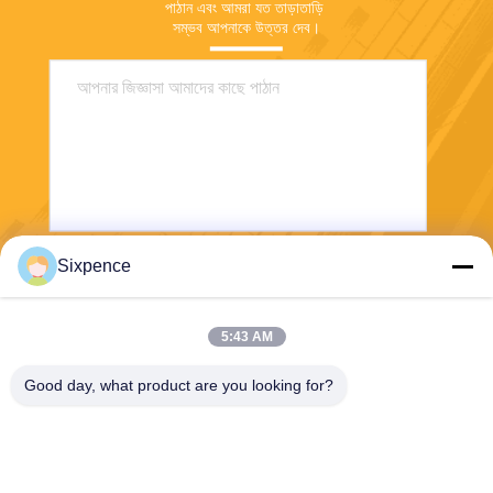
পাঠান এবং আমরা যত তাড়াতাড়ি 
সম্ভব আপনাকে উত্তর দেব।
Sixpence
পাঠান
5:43 AM
Good day, what product are you looking for?
Chengdu Sixpence Technology Co.,Ltd.