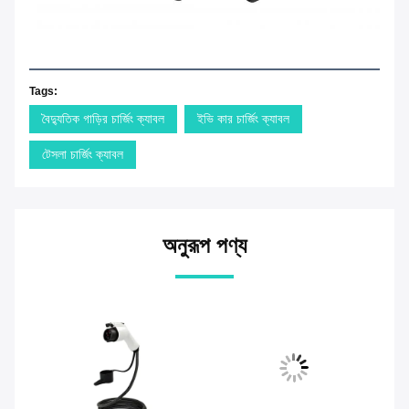
Tags:
বৈদ্যুতিক গাড়ির চার্জিং ক্যাবল
ইভি কার চার্জিং ক্যাবল
টেসলা চার্জিং ক্যাবল
অনুরূপ পণ্য