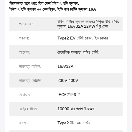
বিশেষভাবে তুলে ধরা:
তিন ফেজ টাইপ ২ ইভি ক্যাবল
,
টাইপ ২ ইভি ক্যাবল ২২ কেডব্লিউ
,
ইভি কার চার্জিং ক্যাবল 16A
টাইপ 2 ইভি ক্যাবল কয়েলড স্প্রিং ইভি চার্জিং
পণ্যের নাম:
ক্যাবল 16A 32A 22KW থ্রি ফেজ
প্রকার:
Type2 EV চার্জিং কেবল, ইভ চার্জার
আবেদন:
বৈদ্যুতিক যানবাহন গাড়ির চার্জিং
নামমাত্র বর্তমান:
16A/32A
নামমাত্র ভোল্টেজ:
230V-400V
স্ট্যান্ডার্ড:
IEC62196-2
যান্ত্রিক জীবন:
10000 বার প্লাগ ইন/অফ
ফাংশন:
Type2 ইভি কার চার্জার