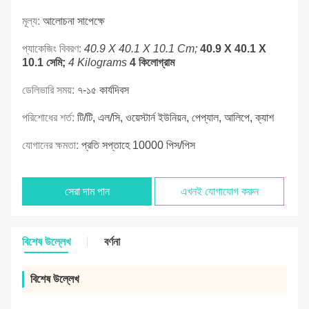
মূল্য:
আলোচনা সাপেক্ষে
প্যাকেজিং বিবরণ:
40.9 X 40.1 X 10.1 Cm;
40.9 X 40.1 X
10.1 সেমি;
4 Kilograms
4 কিলোগ্রাম
ডেলিভারি সময়:
৭-১৫ কার্যদিবস
পরিশোধের শর্ত:
টি/টি, এল/সি, ওয়েস্টার্ন ইউনিয়ন, পেপ্যাল, আলিপে, ক্যাশ
যোগানের ক্ষমতা:
প্রতি সপ্তাহে 10000 পিস/পিস
সেরা দাম পান
এখনই যোগাযোগ করুন
বিশেষ উল্লেখ
বর্ণনা
বিশেষ উল্লেখ