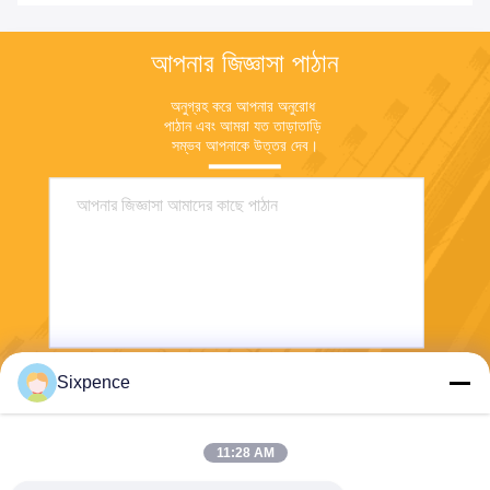
আপনার জিজ্ঞাসা পাঠান
অনুগ্রহ করে আপনার অনুরোধ 
পাঠান এবং আমরা যত তাড়াতাড়ি 
সম্ভব আপনাকে উত্তর দেব।
Sixpence
পাঠান
11:28 AM