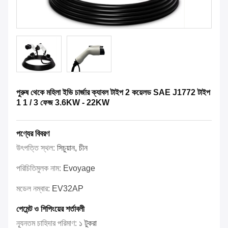
পুরুষ থেকে মহিলা ইভি চার্জার ক্যাবল টাইপ 2 কয়েলড SAE J1772 টাইপ
1 1 / 3 ফেজ 3.6KW - 22KW
পণ্যের বিবরণ
উৎপত্তি স্থল:
সিচুয়ান, চীন
পরিচিতিমুলক নাম:
Evoyage
মডেল নম্বার:
EV32AP
পেমেন্ট ও শিপিংয়ের শর্তাবলী
ন্যূনতম চাহিদার পরিমাণ:
১ টুকরা