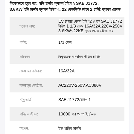
বিশেষভাবে তুলে ধরা:
ইভি চার্জার ক্যাবল টাইপ ২ SAE J1772
,
3.6KW ইভি চার্জার ক্যাবল টাইপ ২
,
22 কেডব্লিউ টাইপ 2 চার্জিং ক্যাবল রোলড
EV চার্জার কেবল টাইপ2 থেকে SAE J1772
পণ্যের নাম:
টাইপ 1 1/3 ফেজ 16A/32A 220V-250V
3.6KW~22KE পুরুষ থেকে মহিলা কয
পর্যায়:
1/3 ফেজ
আবেদন:
বৈদ্যুতিক যানবাহন গাড়ির চার্জিং
নামমাত্র বর্তমান:
16A/32A
নামমাত্র ভোল্টেজ:
AC220V-250V,AC380V
স্ট্যান্ডার্ড:
SAE J1772/টাইপ 1
যান্ত্রিক জীবন:
10000 বার প্লাগ ইন/অফ
ফাংশন:
ইভ গাড়ির চার্জার