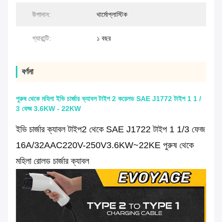
উপাদান:
থার্মোপ্লাস্টিক
গ্যারান্টি:
১ বছর
বর্ণনা
পুরুষ থেকে মহিলা ইভি চার্জার ক্যাবল টাইপ 2 কয়েলড SAE J1772 টাইপ 1 1 /
3 ফেজ 3.6KW - 22KW
ইভি চার্জার ক্যাবল টাইপ2 থেকে SAE J1722 টাইপ 1 1/3 ফেজ
16A/32A
AC220V-250V
3.6KW~22KE পুরুষ থেকে
মহিলা রোলড চার্জার ক্যাবল