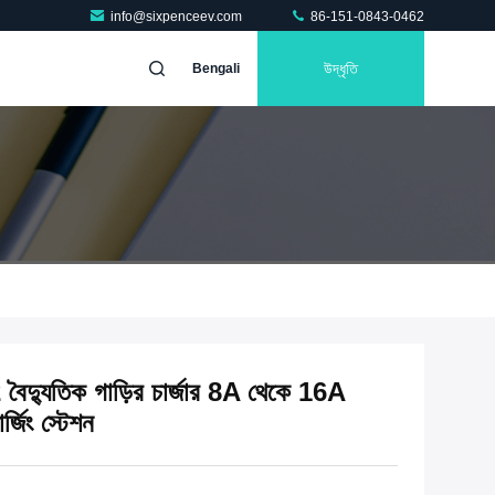
info@sixpenceev.com
86-151-0843-0462
উদ্ধৃতি
Bengali
2 বৈদ্যুতিক গাড়ির চার্জার 8A থেকে 16A
জিং স্টেশন