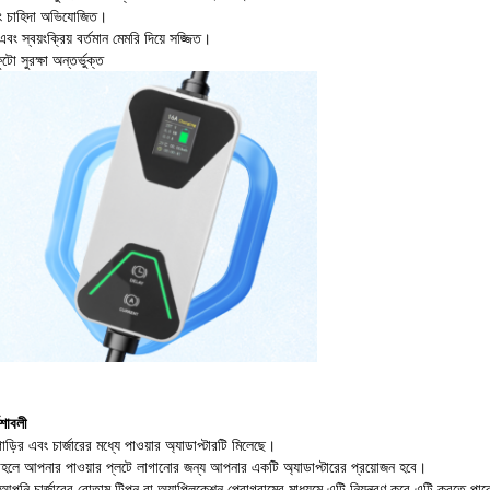
্জিং চাহিদা অভিযোজিত।
 স্বয়ংক্রিয় বর্তমান মেমরি দিয়ে সজ্জিত।
ো সুরক্ষা অন্তর্ভুক্ত
েশাবলী
াড়ির এবং চার্জারের মধ্যে পাওয়ার অ্যাডাপ্টারটি মিলেছে।
 তাহলে আপনার পাওয়ার প্লটে লাগানোর জন্য আপনার একটি অ্যাডাপ্টারের প্রয়োজন হবে।
ুন। আপনি চার্জারের বোতাম টিপুন বা অ্যাপ্লিকেশন প্রোগ্রামের মাধ্যমে এটি নিয়ন্ত্রণ করে এটি করতে পা