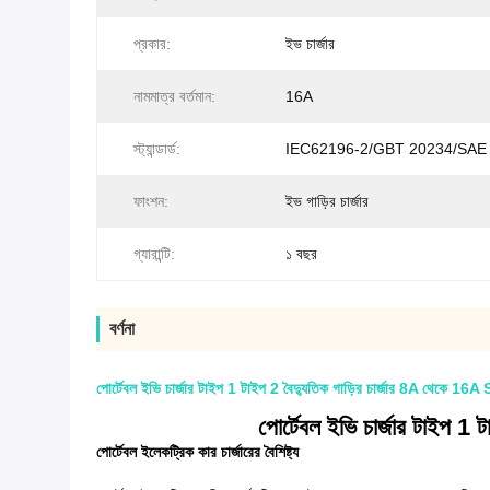
প্রকার:
ইভ চার্জার
নামমাত্র বর্তমান:
16A
স্ট্যান্ডার্ড:
IEC62196-2/GBT 20234/SAE
ফাংশন:
ইভ গাড়ির চার্জার
গ্যারান্টি:
১ বছর
বর্ণনা
পোর্টেবল ইভি চার্জার টাইপ 1 টাইপ 2 বৈদ্যুতিক গাড়ির চার্জার 8A থেকে 16A 
পোর্টেবল ইভি চার্জার টাইপ 1
পোর্টেবল ইলেকট্রিক কার চার্জারের বৈশিষ্ট্য