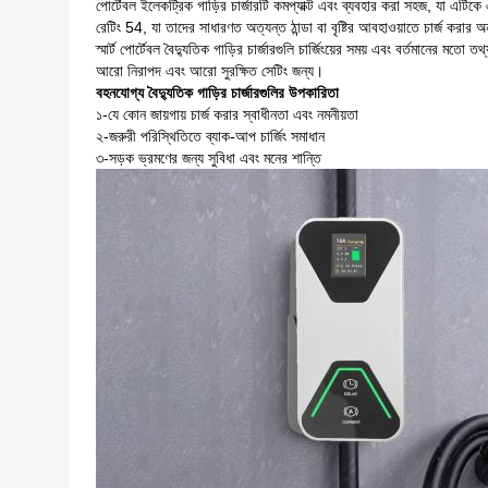
পোর্টেবল ইলেকট্রিক গাড়ির চার্জারটি কমপ্যাক্ট এবং ব্যবহার করা সহজ, যা এটিকে 
রেটিং 54, যা তাদের সাধারণত অত্যন্ত ঠান্ডা বা বৃষ্টির আবহাওয়াতে চার্জ করার 
স্মার্ট পোর্টেবল বৈদ্যুতিক গাড়ির চার্জারগুলি চার্জিংয়ের সময় এবং বর্তমানের ম
আরো নিরাপদ এবং আরো সুরক্ষিত সেটিং জন্য।
বহনযোগ্য বৈদ্যুতিক গাড়ির চার্জারগুলির উপকারিতা
১-
যে কোন জায়গায় চার্জ করার স্বাধীনতা এবং নমনীয়তা
২-
জরুরী পরিস্থিতিতে ব্যাক-আপ চার্জিং সমাধান
৩-
সড়ক ভ্রমণের জন্য সুবিধা এবং মনের শান্তি