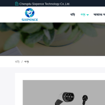
Chengdu Sixpence Technology Co.,Ltd.
বাড়ি
পণ্য
আমাদের সম
বাড়ি
/
পণ্য