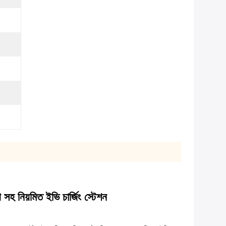
হ নিয়মিত ইভি চার্জিং স্টেশন