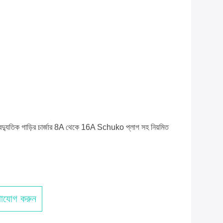
 বৈদ্যুতিক গাড়ির চার্জার 8A থেকে 16A Schuko প্লাগ সহ নিয়মিত
াযোগ করুন