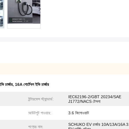
ি চার্জার
,
16A পোর্টেবল ইভি চার্জার
IEC62196-2/GBT 20234/SAE
ইন্টারফেস স্ট্যান্ডার্ড:
J1772/NACS টেসলা
আউটপুট পাওয়ার:
3.6 কিলোওয়াট
SCHUKO EV চার্জার 10A/13A/16A 
পণ্যের নাম: