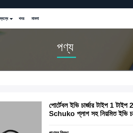
্বন্ধে
খবর
মামলা
পণ্য
পোর্টেবল ইভি চার্জার টাইপ 1 টাইপ 
Schuko প্লাগ সহ নিয়মিত ইভি চার্
পণ্যের বিবরণ