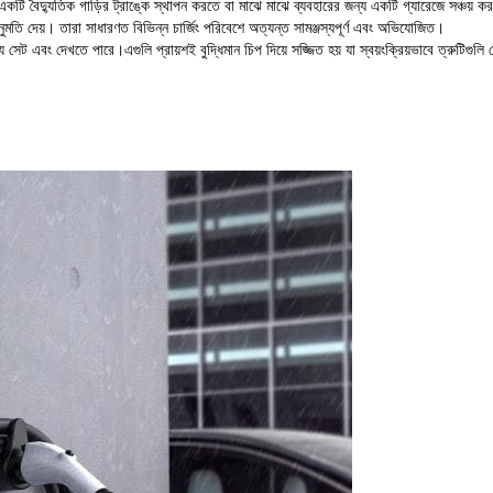
একটি বৈদ্যুতিক গাড়ির ট্রাঙ্কে স্থাপন করতে বা মাঝে মাঝে ব্যবহারের জন্য একটি গ্যারেজে সঞ্চয় করত
অনুমতি দেয়। তারা সাধারণত বিভিন্ন চার্জিং পরিবেশে অত্যন্ত সামঞ্জস্যপূর্ণ এবং অভিযোজিত।
তো তথ্য সেট এবং দেখতে পারে।এগুলি প্রায়শই বুদ্ধিমান চিপ দিয়ে সজ্জিত হয় যা স্বয়ংক্রিয়ভাবে ত্রুট