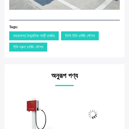
Tags:
বহনযোগ্য বৈদ্যুতিক গাড়ী চার্জার
ডিসি ইভি চার্জিং স্টেশন
ইভি দ্রুত চার্জিং স্টেশন
অনুরূপ পণ্য