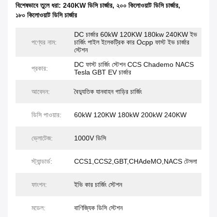
বিশেষভাবে তুলে ধরা:
240KW ডিসি চার্জার
,
২০০ কিলোওয়াট ডিসি চার্জার
,
১৮০ কিলোওয়াট ডিসি চার্জার
DC চার্জার 60kW 120KW 180kw 240KW ইভ
পণ্যের নাম:
চার্জিং পাইল ইলেকট্রিক কার Ocpp ফাস্ট ইভ চার্জার
স্টেশন
DC ফাস্ট চার্জিং স্টেশন CCS Chademo NACS
প্রকার:
Tesla GBT EV চার্জার
আবেদন:
বৈদ্যুতিক যানবাহন গাড়ির চার্জিং
ডিসি পাওয়ার:
60kW 120KW 180kW 200kW 240KW
ভ্লোটেজ:
1000V ডিসি
স্ট্যান্ডার্ড:
CCS1,CCS2,GBT,CHAdeMO,NACS টেসলা
ফাংশন:
ইভি কার চার্জিং স্টেশন
মডেল:
বাণিজ্যিক ডিসি স্টেশন