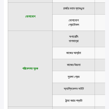
চার্জার বনাম ব্যাকএন্ড
যোগাযোগ
যোগাযোগ
প্রোটোকল
অপারেটিং
তাপমাত্রা
কাজের আর্দ্রতা
কাজের উচ্চতা
পরিবেশগত সূচক
সুরক্ষা গ্রেড
অ্যাপ্লিকেশন সাইট
ঠান্ডা করার পদ্ধতি