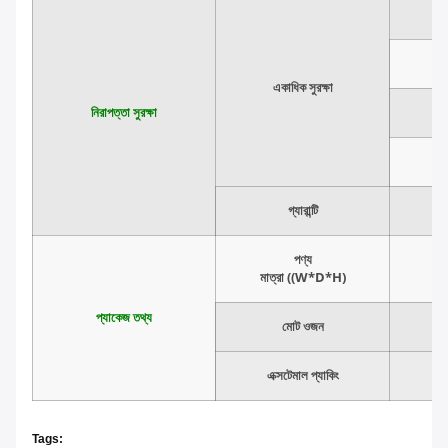
একাধিক সুরক্ষা
নিরাপত্তা সুরক্ষা
গ্যারান্টি
পণ্য
মাত্রা ((W*D*H)
প্যাকেজ তথ্য
মোট ওজন
এক্সটেমাল প্যাকিং
Tags: