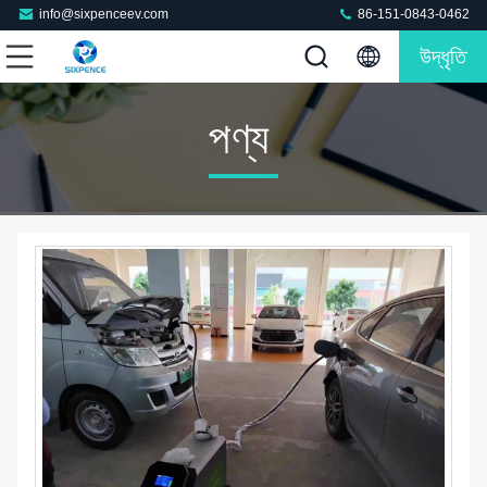
info@sixpenceev.com
86-151-0843-0462
উদ্ধৃতি
পণ্য