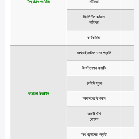
বৈদ্যুতিক পরামিতি
সঠিকতা
স্থিতিশীল বর্তমান
সঠিকতা
কার্যকারিতা
সংখ্যাইনস্টলেশনের পদ্ধতি
ইনস্টলেশন পদ্ধতি
এলইডি সূচক
কাঠামো ডিজাইন
আবাসনের উপাদান
জরুরী স্টপ
বোতাম
অর্থ প্রদানের পদ্ধতি