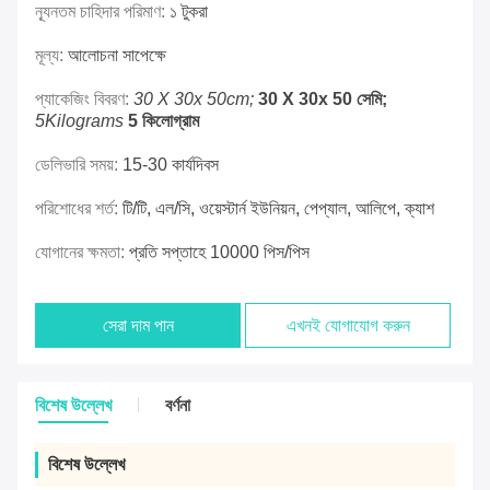
ন্যূনতম চাহিদার পরিমাণ:
১ টুকরা
মূল্য:
আলোচনা সাপেক্ষে
প্যাকেজিং বিবরণ:
30 X 30x 50cm;
30 X 30x 50 সেমি;
5Kilograms
5 কিলোগ্রাম
ডেলিভারি সময়:
15-30 কার্যদিবস
পরিশোধের শর্ত:
টি/টি, এল/সি, ওয়েস্টার্ন ইউনিয়ন, পেপ্যাল, আলিপে, ক্যাশ
যোগানের ক্ষমতা:
প্রতি সপ্তাহে 10000 পিস/পিস
সেরা দাম পান
এখনই যোগাযোগ করুন
বিশেষ উল্লেখ
বর্ণনা
বিশেষ উল্লেখ