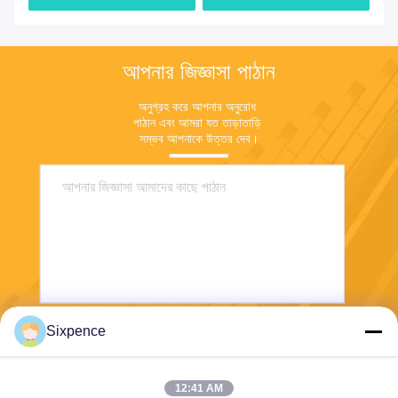
আপনার জিজ্ঞাসা পাঠান
অনুগ্রহ করে আপনার অনুরোধ 
পাঠান এবং আমরা যত তাড়াতাড়ি 
সম্ভব আপনাকে উত্তর দেব।
Sixpence
পাঠান
12:41 AM