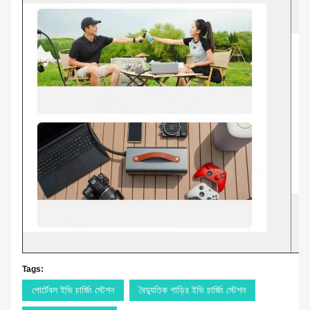
Tags:
পোর্টেবল ইভি চার্জিং স্টেশন
বৈদ্যুতিক গাড়ির ইভি চার্জিং স্টেশন