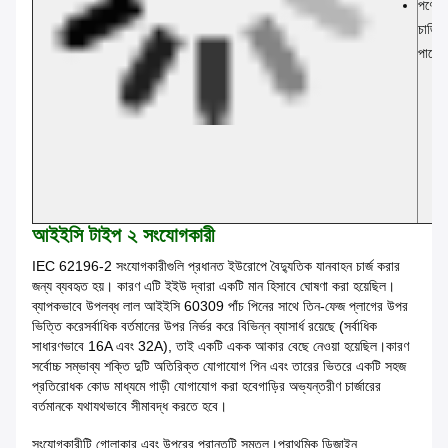
পণ্যের
চার্জি
পারে।
আইইসি টাইপ ২ সংযোগকারী
IEC 62196-2 সংযোগকারীগুলি প্রধানত ইউরোপে বৈদ্যুতিক যানবাহন চার্জ করার
জন্য ব্যবহৃত হয়। কারণ এটি ইইউ দ্বারা একটি মান হিসাবে ঘোষণা করা হয়েছিল।
ব্যাপকভাবে উপলব্ধ লাল আইইসি 60309 পাঁচ পিনের সাথে তিন-ফেজ প্লাগের উপর
ভিত্তি করেসর্বাধিক বর্তমানের উপর নির্ভর করে বিভিন্ন ব্যাসার্ধ রয়েছে (সর্বাধিক
সাধারণভাবে 16A এবং 32A), তাই একটি একক আকার বেছে নেওয়া হয়েছিল।কারণ
সর্বোচ্চ সম্ভাব্য শক্তি দুটি অতিরিক্ত যোগাযোগ পিন এবং তারের ভিতরে একটি সহজ
প্রতিরোধক কোড মাধ্যমে গাড়ী যোগাযোগ করা হবেগাড়ির অভ্যন্তরীণ চার্জারের
বর্তমানকে যথাযথভাবে সীমাবদ্ধ করতে হবে।
সংযোগকারীটি গোলাকার এবং উপরের প্রান্তটি সমতল।প্রাথমিক ডিজাইন