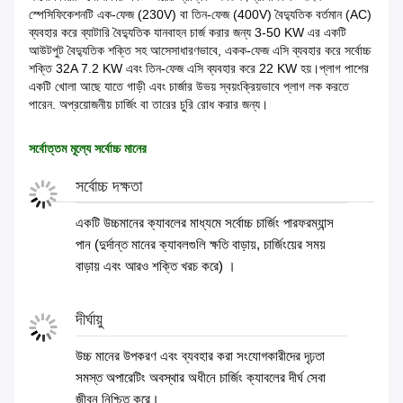
স্পেসিফিকেশনটি এক-ফেজ (230V) বা তিন-ফেজ (400V) বৈদ্যুতিক বর্তমান (AC)
ব্যবহার করে ব্যাটারি বৈদ্যুতিক যানবাহন চার্জ করার জন্য 3-50 KW এর একটি
আউটপুট বৈদ্যুতিক শক্তি সহ আসেসাধারণভাবে, একক-ফেজ এসি ব্যবহার করে সর্বোচ্চ
শক্তি 32A 7.2 KW এবং তিন-ফেজ এসি ব্যবহার করে 22 KW হয়।প্লাগ পাশের
একটি খোলা আছে যাতে গাড়ী এবং চার্জার উভয় স্বয়ংক্রিয়ভাবে প্লাগ লক করতে
পারেন. অপ্রয়োজনীয় চার্জিং বা তারের চুরি রোধ করার জন্য।
সর্বোত্তম মূল্যে সর্বোচ্চ মানের
সর্বোচ্চ দক্ষতা
একটি উচ্চমানের ক্যাবলের মাধ্যমে সর্বোচ্চ চার্জিং পারফরম্যান্স
পান (দুর্দান্ত মানের ক্যাবলগুলি ক্ষতি বাড়ায়, চার্জিংয়ের সময়
বাড়ায় এবং আরও শক্তি খরচ করে) ।
দীর্ঘায়ু
উচ্চ মানের উপকরণ এবং ব্যবহার করা সংযোগকারীদের দৃঢ়তা
সমস্ত অপারেটিং অবস্থার অধীনে চার্জিং ক্যাবলের দীর্ঘ সেবা
জীবন নিশ্চিত করে।