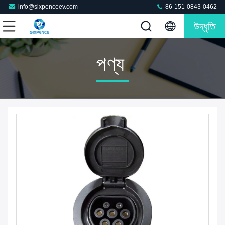
info@sixpenceev.com
86-151-0843-0462
উদ্ধৃতি
পণ্য