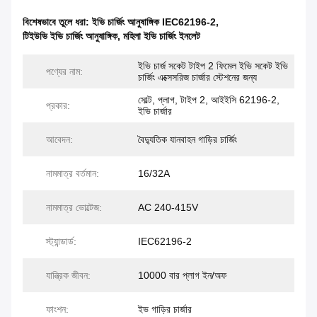
বিশেষভাবে তুলে ধরা:
ইভি চার্জিং আনুষাঙ্গিক IEC62196-2
,
টিইউভি ইভি চার্জিং আনুষাঙ্গিক
,
মহিলা ইভি চার্জিং ইনলেট
ইভি চার্জ সকেট টাইপ 2 ফিমেল ইভি সকেট ইভি
পণ্যের নাম:
চার্জিং এক্সেসরিজ চার্জার স্টেশনের জন্য
সোল্ট, প্লাগ, টাইপ 2, আইইসি 62196-2,
প্রকার:
ইভি চার্জার
আবেদন:
বৈদ্যুতিক যানবাহন গাড়ির চার্জিং
নামমাত্র বর্তমান:
16/32A
নামমাত্র ভোল্টেজ:
AC 240-415V
স্ট্যান্ডার্ড:
IEC62196-2
যান্ত্রিক জীবন:
10000 বার প্লাগ ইন/অফ
ফাংশন:
ইভ গাড়ির চার্জার