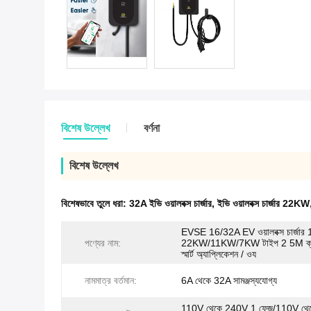
বিশেষ উল্লেখ
বর্ণনা
বিশেষ উল্লেখ
বিশেষভাবে তুলে ধরা:
32A ইভি ওয়ালবক্স চার্জার
,
ইভি ওয়ালবক্স চার্জার 22KW
EVSE 16/32A EV ওয়ালবক্স চার্জার 
পণ্যের নাম:
22KW/11KW/7KW টাইপ 2 5M ক্য
স্মার্ট অ্যাপ্লিকেশন / ওয
নামমাত্র বর্তমান:
6A থেকে 32A সামঞ্জস্যযোগ্য
110V থেকে 240V 1 ফেজ/110V থে