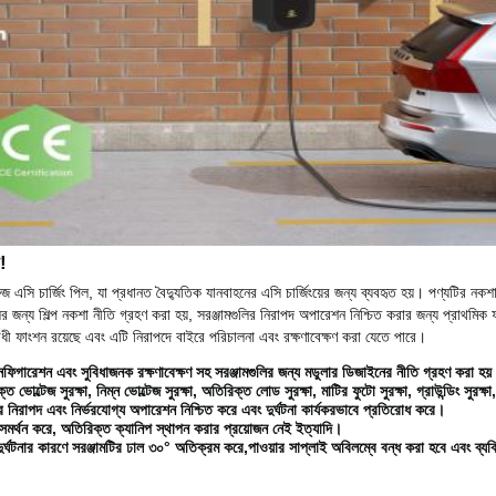
!
জ এসি চার্জিং পিল, যা প্রধানত বৈদ্যুতিক যানবাহনের এসি চার্জিংয়ের জন্য ব্যবহৃত হয়। পণ্যটির নক
ুলির জন্য শিল্প নকশা নীতি গ্রহণ করা হয়, সরঞ্জামগুলির নিরাপদ অপারেশন নিশ্চিত করার জন্য প্রাথমিক 
ফাংশন রয়েছে এবং এটি নিরাপদে বাইরে পরিচালনা এবং রক্ষণাবেক্ষণ করা যেতে পারে।
নফিগারেশন এবং সুবিধাজনক রক্ষণাবেক্ষণ সহ সরঞ্জামগুলির জন্য মডুলার ডিজাইনের নীতি গ্রহণ করা হয
 ভোল্টেজ সুরক্ষা, নিম্ন ভোল্টেজ সুরক্ষা, অতিরিক্ত লোড সুরক্ষা, মাটির ফুটো সুরক্ষা, গ্রাউন্ডিং সুরক্ষ
গুলির নিরাপদ এবং নির্ভরযোগ্য অপারেশন নিশ্চিত করে এবং দুর্ঘটনা কার্যকরভাবে প্রতিরোধ করে।
র্থন করে, অতিরিক্ত ক্যানিপ স্থাপন করার প্রয়োজন নেই ইত্যাদি।
় দুর্ঘটনার কারণে সরঞ্জামটির ঢাল ৩০° অতিক্রম করে,পাওয়ার সাপ্লাই অবিলম্বে বন্ধ করা হবে এবং ব্