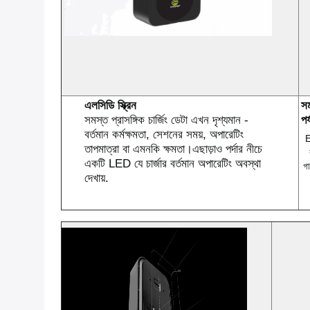
এলসিডি স্ক্রিন
সম
সমস্ত প্রাসঙ্গিক চার্জিং ডেটা এখন দৃশ্যমান -
পর
বর্তমান কর্মক্ষমতা, সেশনের সময়, অপারেটিং
E
তাপমাত্রা বা এমনকি ক্ষমতা।এছাড়াও পর্দার নীচে
একটি LED যে চার্জার বর্তমান অপারেটিং অবস্থা
গ
দেখায়.