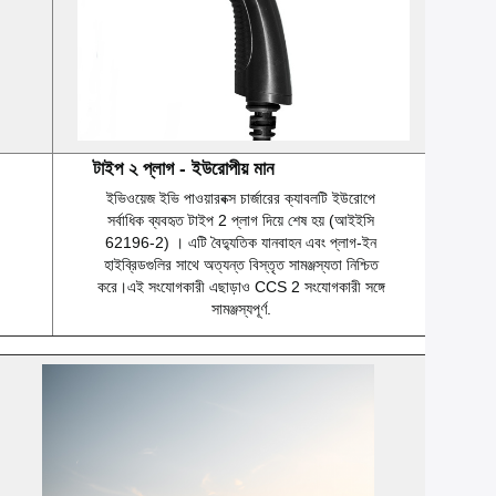
টাইপ ২ প্লাগ - ইউরোপীয় মান
ইভিওয়েজ ইভি পাওয়ারবক্স চার্জারের ক্যাবলটি ইউরোপে
সর্বাধিক ব্যবহৃত টাইপ 2 প্লাগ দিয়ে শেষ হয় (আইইসি
62196-2) । এটি বৈদ্যুতিক যানবাহন এবং প্লাগ-ইন
হাইব্রিডগুলির সাথে অত্যন্ত বিস্তৃত সামঞ্জস্যতা নিশ্চিত
করে।এই সংযোগকারী এছাড়াও CCS 2 সংযোগকারী সঙ্গে
সামঞ্জস্যপূর্ণ.