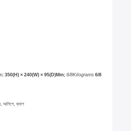
m;
350(H) × 240(W) × 95(D)mm;
6/8Kilograms
6/8
যাল, আলিপে, ক্যাশ