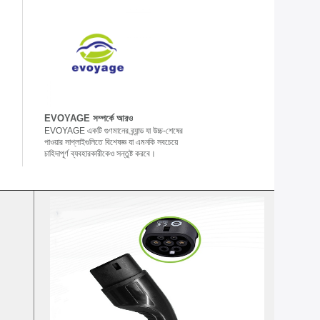
EVOYAGE সম্পর্কে আরও
EVOYAGE একটি গুণমানের ব্র্যান্ড যা উচ্চ-শেষের
পাওয়ার সাপ্লাইগুলিতে বিশেষজ্ঞ যা এমনকি সবচেয়ে
চাহিদাপূর্ণ ব্যবহারকারীকেও সন্তুষ্ট করবে।