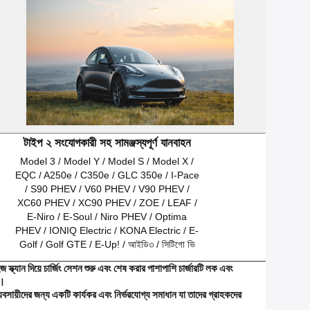
টাইপ ২ সংযোগকারী সহ সামঞ্জস্যপূর্ণ যানবাহন
Model 3 / Model Y / Model S / Model X /
EQC / A250e / C350e / GLC 350e / I-Pace
/ S90 PHEV / V60 PHEV / V90 PHEV /
XC60 PHEV / XC90 PHEV / ZOE / LEAF /
E-Niro / E-Soul / Niro PHEV / Optima
PHEV / IONIQ Electric / KONA Electric / E-
Golf / Golf GTE / E-Up! / আইডি৩ / সিটিগো ভি
যান দিয়ে চার্জিং সেশন শুরু এবং শেষ করার পাশাপাশি চার্জারটি লক এবং
ে।
সায়ীদের জন্য একটি কার্যকর এবং নির্ভরযোগ্য সমাধান যা তাদের গ্রাহকদের