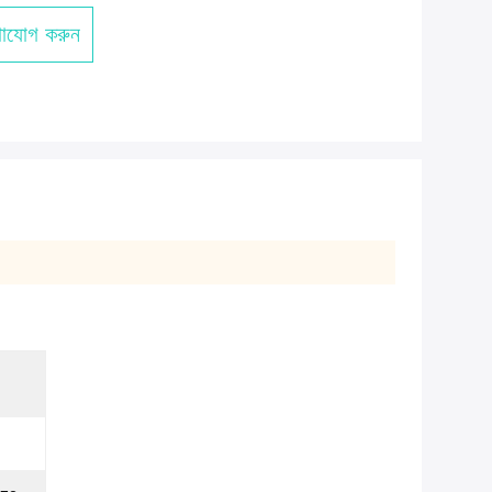
াযোগ করুন