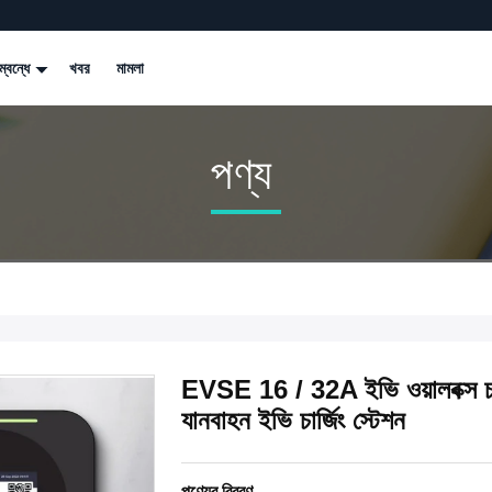
্বন্ধে
খবর
মামলা
পণ্য
EVSE 16 / 32A ইভি ওয়ালবক্স
যানবাহন ইভি চার্জিং স্টেশন
পণ্যের বিবরণ