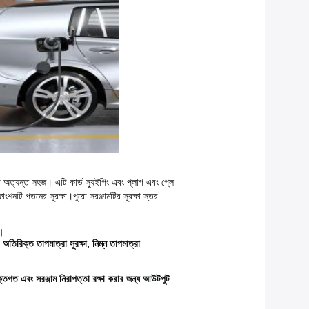
শা অত্যন্ত সহজ। এটি কার্ড স্যুইপিং এবং প্লাগ এবং প্লে
ফাংশনটি পতনের সুরক্ষা।পুরো সরঞ্জামটির সুরক্ষা স্তর
়।
া, অতিরিক্ত তাপমাত্রা সুরক্ষা, নিম্ন তাপমাত্রা
যক্তিগত এবং সরঞ্জাম নিরাপত্তা রক্ষা করার জন্য আউটপুট