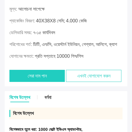
মূল্য:
আলোচনা সাপেক্ষে
প্যাকেজিং বিবরণ:
40X38X8 সেমি; 4.000 কেজি
ডেলিভারি সময়:
৭-১৫ কার্যদিবস
পরিশোধের শর্ত:
টি/টি, এল/সি, ওয়েস্টার্ন ইউনিয়ন, পেপ্যাল, আলিপে, ক্যাশ
যোগানের ক্ষমতা:
প্রতি সপ্তাহে 10000 পিস/পিস
সেরা দাম পান
এখনই যোগাযোগ করুন
বিশেষ উল্লেখ
বর্ণনা
বিশেষ উল্লেখ
বিশেষভাবে তুলে ধরা:
1000 ভোল্ট ইভিএস অ্যাডাপ্টার
,