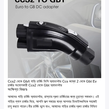
Ccs2 থেকে Gb/t গাড়ি চার্জিং ডিসি অ্যাডাপ্টার Ccs কম্বো 2 থেকে Gbt Ev
চার্জার সংযোগকারী Ccs2 থেকে Gbt অ্যাডাপ্টার
সংক্ষিপ্ত বিবরণঃ
আমাদের গাড়ি চার্জিং অ্যাডাপ্টার, রাস্তায় দ্রুত চার্জিংয়ের জন্য চূড়ান্ত সমাধান। এই
গাড়ির প্লাগ চার্জার দিয়ে, আপনি অল্প সময়ের মধ্যে আপনার ডিভাইসগুলিকে সহজেই
চালু করতে পারেন।ধীর চার্জিং ভুলে যাও, আমাদের গাড়ির চার্জার দ্রুত চার্জার নিশ্চিত