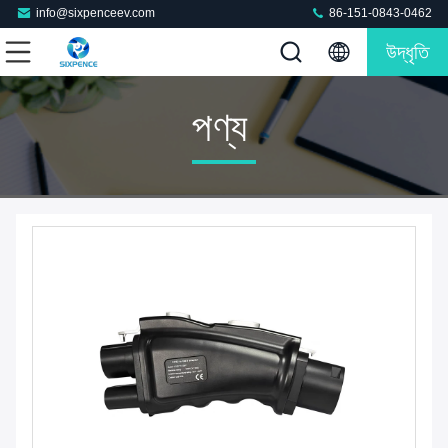
info@sixpenceev.com
86-151-0843-0462
উদ্ধৃতি
পণ্য