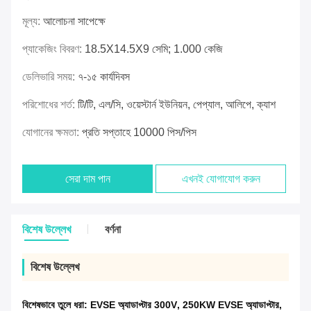
মূল্য:
আলোচনা সাপেক্ষে
প্যাকেজিং বিবরণ:
18.5X14.5X9 সেমি; 1.000 কেজি
ডেলিভারি সময়:
৭-১৫ কার্যদিবস
পরিশোধের শর্ত:
টি/টি, এল/সি, ওয়েস্টার্ন ইউনিয়ন, পেপ্যাল, আলিপে, ক্যাশ
যোগানের ক্ষমতা:
প্রতি সপ্তাহে 10000 পিস/পিস
সেরা দাম পান
এখনই যোগাযোগ করুন
বিশেষ উল্লেখ
বর্ণনা
বিশেষ উল্লেখ
বিশেষভাবে তুলে ধরা:
EVSE অ্যাডাপ্টার 300V
,
250KW EVSE অ্যাডাপ্টার
,