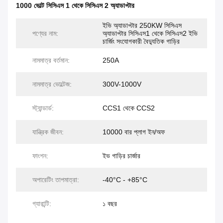
1000 ভোল্ট সিসিএস 1 থেকে সিসিএস 2 অ্যাডাপ্টার
ইভি অ্যাডাপ্টার 250KW সিসিএস
পণ্যের নাম:
অ্যাডাপ্টার সিসিএস1 থেকে সিসিএস2 ইভি
চার্জিং সংযোগকারী বৈদ্যুতিক গাড়ির
নামমাত্র বর্তমান:
250A
নামমাত্র ভোল্টেজ:
300V-1000V
স্ট্যান্ডার্ড:
CCS1 থেকে CCS2
যান্ত্রিক জীবন:
10000 বার প্লাগ ইন/অফ
ফাংশন:
ইভ গাড়ির চার্জার
অপারেটিং তাপমাত্রা:
-40°C - +85°C
গ্যারান্টি:
১ বছর