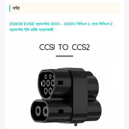
বর্ণনা
250KW EVSE অ্যাডাপ্টার 300V - 1000V সিসিএস 1 থেকে সিসিএস 2
অ্যাডাপ্টার ইভি চার্জিং সংযোগকারী