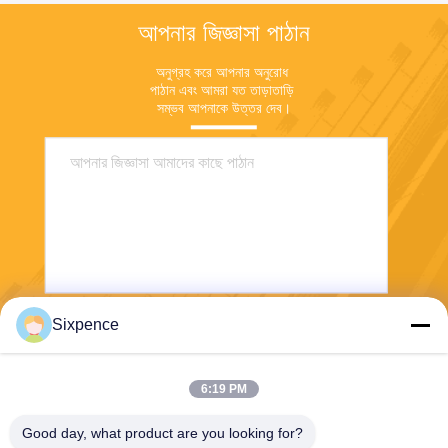
আপনার জিজ্ঞাসা পাঠান
অনুগ্রহ করে আপনার অনুরোধ 
পাঠান এবং আমরা যত তাড়াতাড়ি 
সম্ভব আপনাকে উত্তর দেব।
Sixpence
পাঠান
6:19 PM
Good day, what product are you looking for?