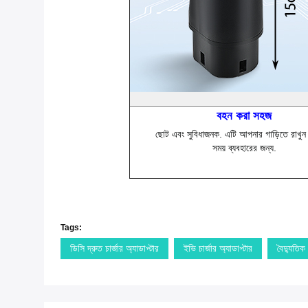
বহন করা সহজ
ছোট এবং সুবিধাজনক. এটি আপনার গাড়িতে রাখুন
সময় ব্যবহারের জন্য.
Tags:
ডিসি দ্রুত চার্জার অ্যাডাপ্টার
ইভি চার্জার অ্যাডাপ্টার
বৈদ্যুতিক 