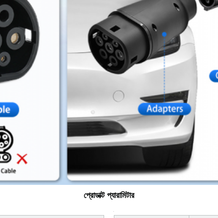
প্রোডাক্ট প্যারামিটার