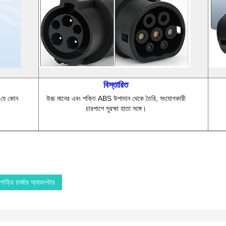
বিস্তারিত
 যে কোন
উচ্চ মানের এবং শক্তি ABS উপাদান থেকে তৈরি, সংযোগকারী
চারপাশে সুরক্ষা হাতা সঙ্গে।
গাড়ির চার্জার অ্যাডাপ্টার