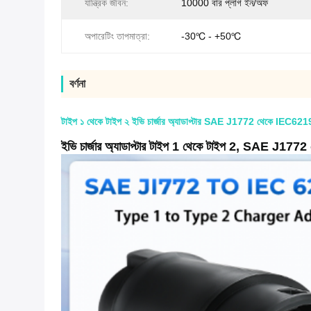
যান্ত্রিক জীবন:
10000 বার প্লাগ ইন/অফ
অপারেটিং তাপমাত্রা:
-30℃ - +50℃
বর্ণনা
টাইপ ১ থেকে টাইপ ২ ইভি চার্জার অ্যাডাপ্টার SAE J1772 থেকে IEC6
ইভি চার্জার অ্যাডাপ্টার টাইপ 1 থেকে টাইপ 2, SAE J177