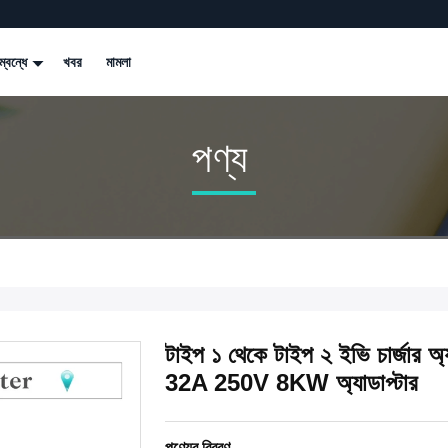
্বন্ধে
খবর
মামলা
পণ্য
টাইপ ১ থেকে টাইপ ২ ইভি চার্জা
32A 250V 8KW অ্যাডাপ্টার
পণ্যের বিবরণ