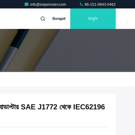
info@sixpenceev.com
86-151-0843-0462
উদ্ধৃতি
Bengali
র অ্যাডাপ্টার SAE J1772 থেকে IEC62196