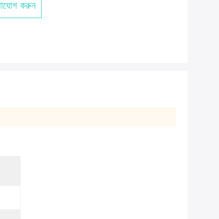
াযোগ করুন