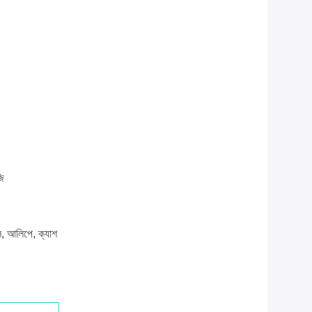
ি
যাল, আলিপে, ক্যাশ