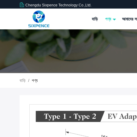
Chengdu Sixpence Technology Co.,Ltd.
বাড়ি
পণ্য
আমাদের সম
বাড়ি
/
পণ্য