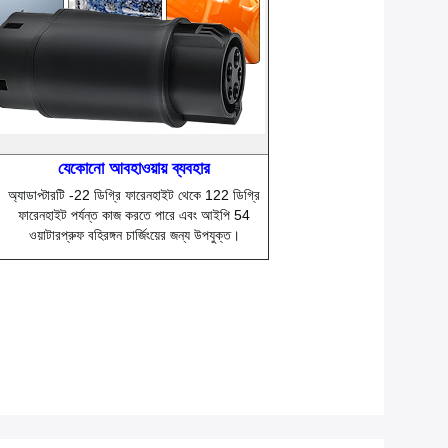
যেকোনো আবহাওয়ায় ব্যবহার
অ্যাডাপ্টারটি -22 ডিগ্রি ফারেনহাইট থেকে 122 ডিগ্রি
ফারেনহাইট পর্যন্ত কাজ করতে পারে এবং আইপি 54
ওয়াটারপ্রুফ বহিরঙ্গন চার্জিংয়ের জন্য উপযুক্ত।