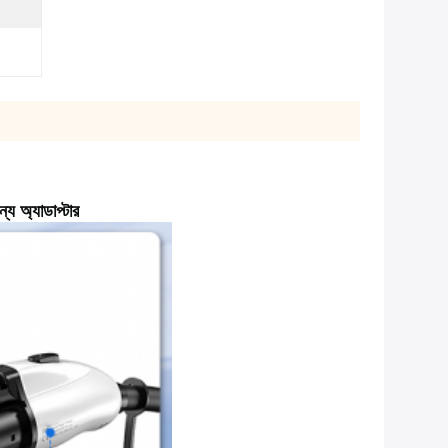
 অ্যাডাপ্টার