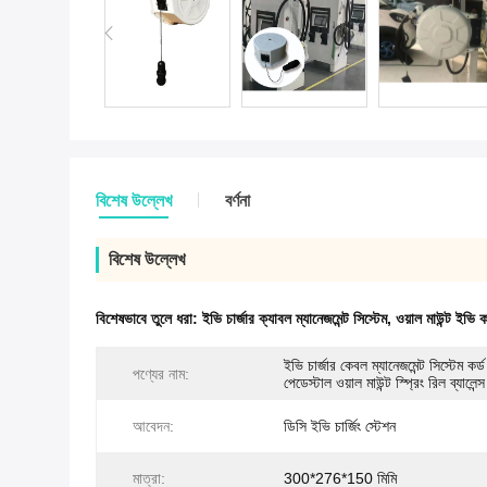
বিশেষ উল্লেখ
বর্ণনা
বিশেষ উল্লেখ
বিশেষভাবে তুলে ধরা:
ইভি চার্জার ক্যাবল ম্যানেজমেন্ট সিস্টেম
,
ওয়াল মাউন্ট ইভি কর্ড
ইভি চার্জার কেবল ম্যানেজমেন্ট সিস্টেম কর্ড রি
পণ্যের নাম:
পেডেস্টাল ওয়াল মাউন্ট স্প্রিং রিল ব্যালেন্স
আবেদন:
ডিসি ইভি চার্জিং স্টেশন
মাত্রা:
300*276*150 মিমি