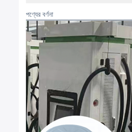
পণ্যের বর্ণনা