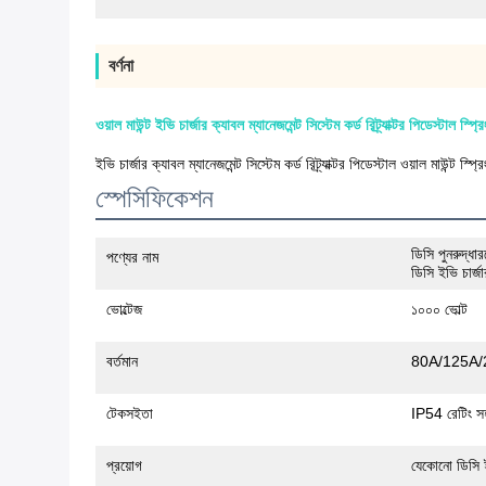
বর্ণনা
ওয়াল মাউন্ট ইভি চার্জার ক্যাবল ম্যানেজমেন্ট সিস্টেম কর্ড রিট্র্যাক্টর পিডেস্টাল স্প্রি
ইভি চার্জার ক্যাবল ম্যানেজমেন্ট সিস্টেম কর্ড রিট্র্যাক্টর পিডেস্টাল ওয়াল মাউন্ট স্প্রি
স্পেসিফিকেশন
ডিসি পুনরুদ্ধা
পণ্যের নাম
ডিসি ইভি চার্জা
ভোল্টেজ
১০০০ ভোল্ট
বর্তমান
80A/125A/
টেকসইতা
IP54 রেটিং সহ,
প্রয়োগ
যেকোনো ডিসি ইভ