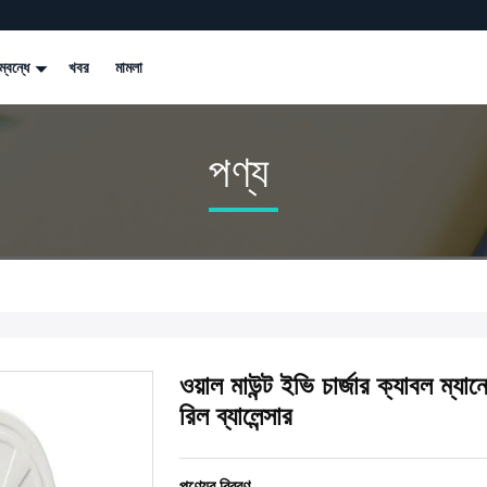
্বন্ধে
খবর
মামলা
পণ্য
ওয়াল মাউন্ট ইভি চার্জার ক্যাবল ম্যানেজম
রিল ব্যালেন্সার
পণ্যের বিবরণ