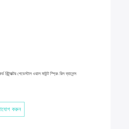
 রিট্র্যাক্টর পেডেস্টাল ওয়াল মাউন্ট স্প্রিং রিল ব্যালেন্স
াযোগ করুন