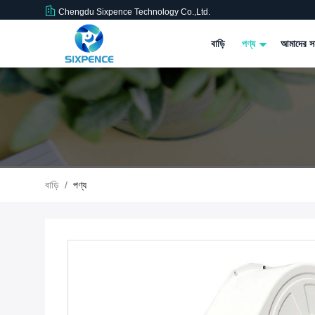
Chengdu Sixpence Technology Co.,Ltd.
বাড়ি
পণ্য
আমাদের সম
বাড়ি
/
পণ্য