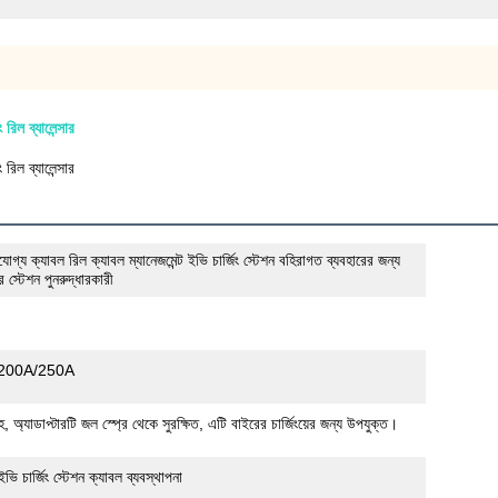
ং রিল ব্যালেন্সার
ং রিল ব্যালেন্সার
রযোগ্য ক্যাবল রিল ক্যাবল ম্যানেজমেন্ট ইভি চার্জিং স্টেশন বহিরাগত ব্যবহারের জন্য
র স্টেশন পুনরুদ্ধারকারী
200A/250A
 অ্যাডাপ্টারটি জল স্প্রে থেকে সুরক্ষিত, এটি বাইরের চার্জিংয়ের জন্য উপযুক্ত।
ি চার্জিং স্টেশন ক্যাবল ব্যবস্থাপনা