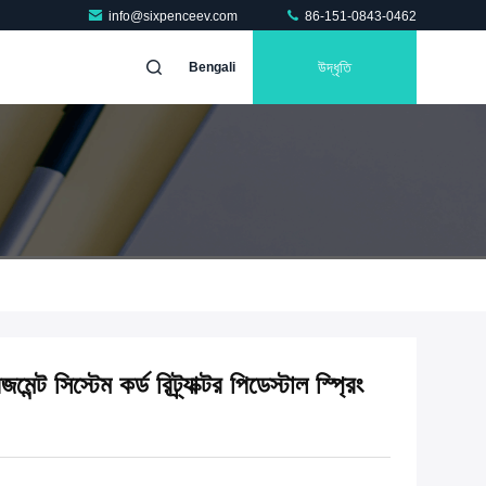
info@sixpenceev.com
86-151-0843-0462
উদ্ধৃতি
Bengali
েন্ট সিস্টেম কর্ড রিট্র্যাক্টর পিডেস্টাল স্প্রিং