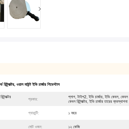
 রিট্র্যাক্টর
,
ওয়াল মাউন্ট ইভি চার্জার পিডেস্টাল
ট্র্যাক্টর
প্লাগ, টাইপ2, ইভি চার্জার, ইভি কেবল, কেবল 
প্রকার:
কেবল রিট্র্যাক্টর, ইভি চার্জার তারের ব্যবস্থাপনা
গ্যারান্টি:
১ বছর
মোট ওজন:
১২ কেজি