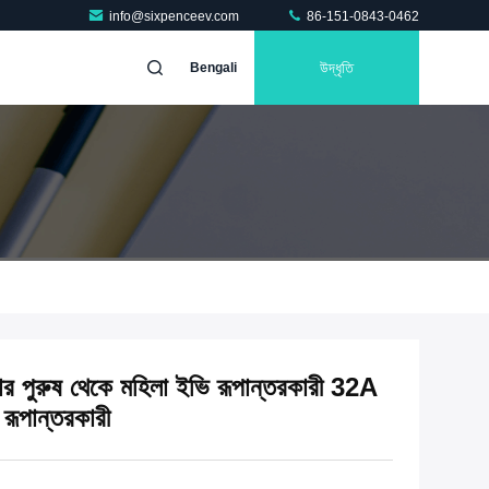
info@sixpenceev.com
86-151-0843-0462
উদ্ধৃতি
Bengali
ার পুরুষ থেকে মহিলা ইভি রূপান্তরকারী 32A
 রূপান্তরকারী