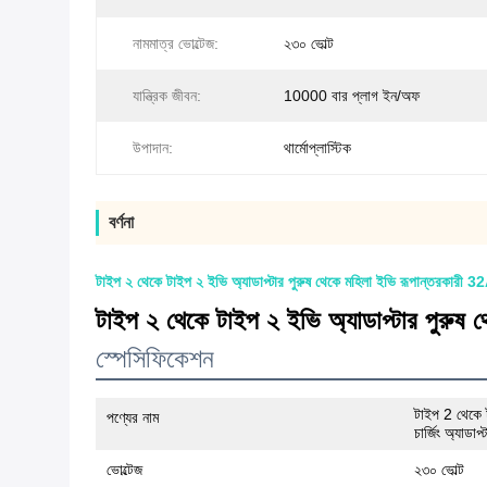
নামমাত্র ভোল্টেজ:
২৩০ ভোল্ট
যান্ত্রিক জীবন:
10000 বার প্লাগ ইন/অফ
উপাদান:
থার্মোপ্লাস্টিক
বর্ণনা
টাইপ ২ থেকে টাইপ ২ ইভি অ্যাডাপ্টার পুরুষ থেকে মহিলা ইভি রূপান্তরকারী 32A
টাইপ ২ থেকে টাইপ ২ ইভি অ্যাডাপ্টার পুরুষ থ
স্পেসিফিকেশন
টাইপ 2 থেকে 
পণ্যের নাম
চার্জিং অ্যাডাপ
ভোল্টেজ
২৩০ ভোল্ট