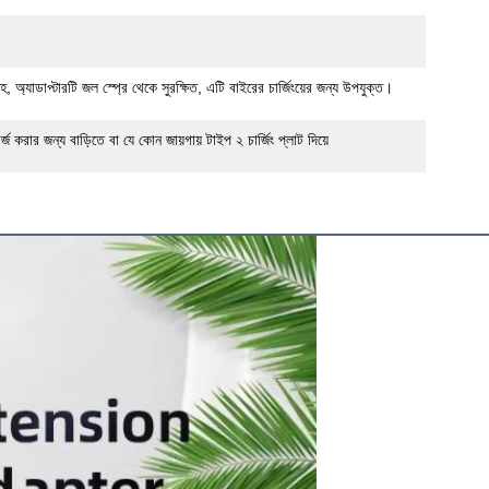
 অ্যাডাপ্টারটি জল স্প্রে থেকে সুরক্ষিত, এটি বাইরের চার্জিংয়ের জন্য উপযুক্ত।
্জ করার জন্য বাড়িতে বা যে কোন জায়গায় টাইপ ২ চার্জিং প্লাট দিয়ে