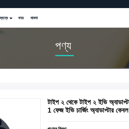
্বন্ধে
খবর
মামলা
পণ্য
টাইপ ২ থেকে টাইপ ২ ইভি অ্যাডাপ্ট
1 ফেজ ইভি চার্জিং অ্যাডাপ্টার কেবল
পণ্যের বিবরণ