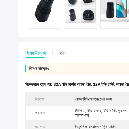
বিশেষ উল্লেখ
বর্ণনা
বিশেষ উল্লেখ
বিশেষভাবে তুলে ধরা:
32A ইভি চার্জার অ্যাডাপ্টার
,
32A ইভি চার্জিং অ্যাডাপ্টা
উদ্দেশ্য:
রেট্রোফিট/আপগ্রেডের জন্য
টাইপ ২, ইভি চার্জার, ইভি চার্জিং ক্যাবল, 
প্রকার:
অ্যাডাপ্টার
আবেদন:
বৈদ্যুতিক যানবাহন গাড়ির চার্জিং