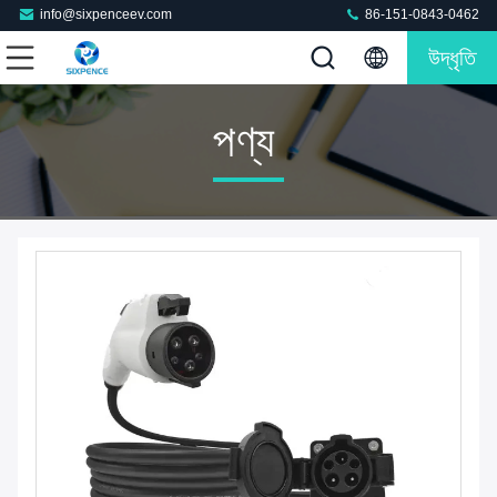
info@sixpenceev.com
86-151-0843-0462
উদ্ধৃতি
পণ্য