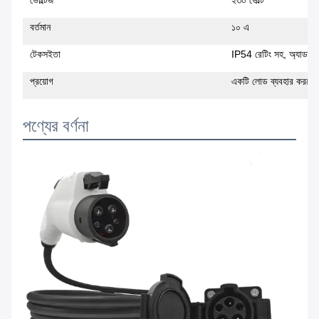
ভোল্টেজ
২৩০ ভোল্ট
বর্তমান
১০ এ
টেকসইতা
IP54 রেটিং সহ, অ্যাডাপ্টা
প্রয়োগ
একটি লোড ব্যবহার করতে গা
পণ্যের বর্ণনা