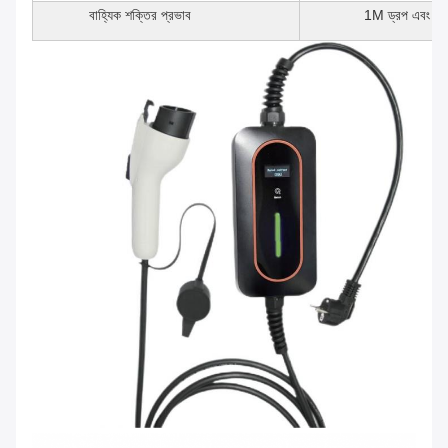
বাহ্যিক শক্তির প্রভাব
1M ড্রপ এবং যানব